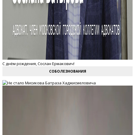
С днём рождения, Сослан Ермакович!
СОБОЛЕЗНОВАНИЯ