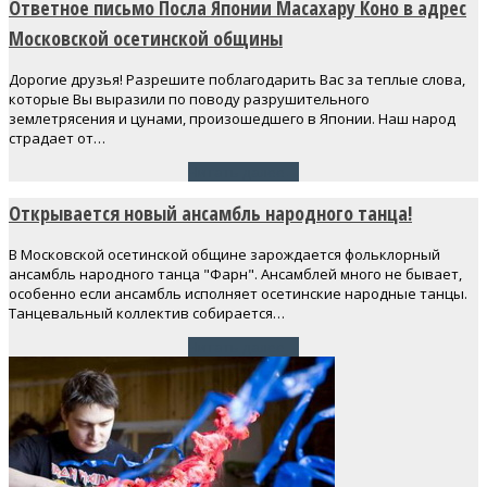
Ответное письмо Посла Японии Масахару Коно в адрес
Московской осетинской общины
Дорогие друзья! Разрешите поблагодарить Вас за теплые слова,
которые Вы выразили по поводу разрушительного
землетрясения и цунами, произошедшего в Японии. Наш народ
страдает от…
Читать далее
→
Открывается новый ансамбль народного танца!
В Московской осетинской общине зарождается фольклорный
ансамбль народного танца "Фарн". Ансамблей много не бывает,
особенно если ансамбль исполняет осетинские народные танцы.
Танцевальный коллектив собирается…
Читать далее
→