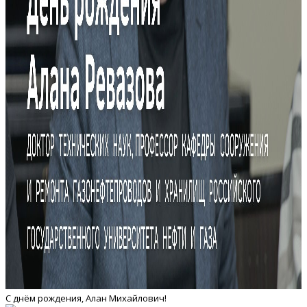
С днём рождения, Алан Михайлович!