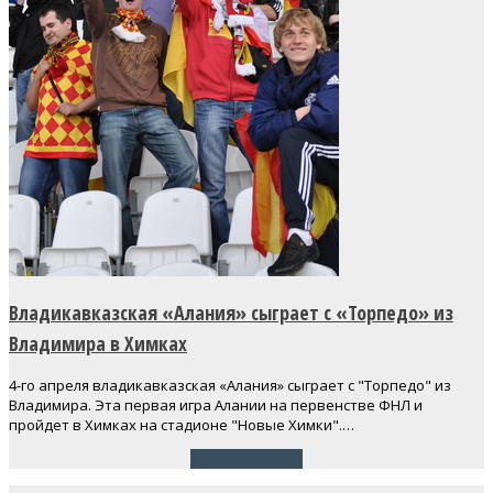
Владикавказская «Алания» сыграет с «Торпедо» из
Владимира в Химках
4-го апреля владикавказская «Алания» сыграет с "Торпедо" из
Владимира. Эта первая игра Алании на первенстве ФНЛ и
пройдет в Химках на стадионе "Новые Химки".…
Читать далее
→