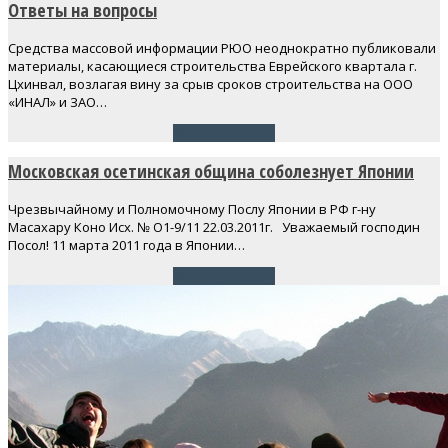
Ответы на вопросы
Средства массовой информации РЮО неоднократно публиковали
материалы, касающиеся строительства Еврейского квартала г.
Цхинвал, возлагая вину за срыв сроков строительства на ООО
«ИНАЛ» и ЗАО…
Читать далее
→
Московская осетинская община соболезнует Японии
Чрезвычайному и Полномочному Послу Японии в РФ г-ну
Масахару Коно Исх. № О1-9/11 22.03.2011г. Уважаемый господин
Посол! 11 марта 2011 года в Японии…
Читать далее
→