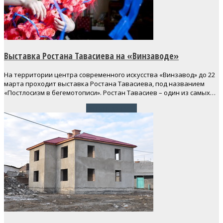
Выставка Ростана Тавасиева на «Винзаводе»
На территории центра современного искусства «Винзавод» до 22
марта проходит выставка Ростана Тавасиева, под названием
«Постлосизм в бегемотописи». Ростан Тавасиев – один из самых…
Читать далее
→