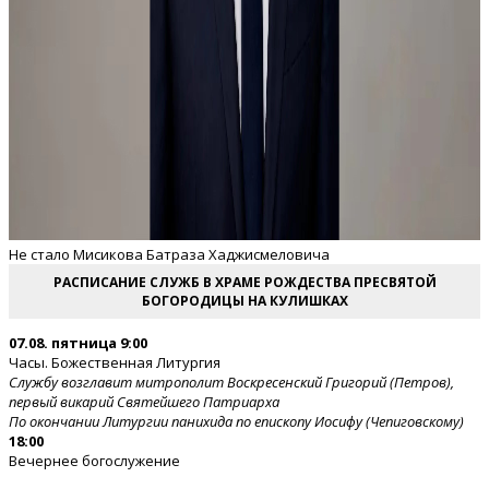
Не стало Мисикова Батраза Хаджисмеловича
РАСПИСАНИЕ СЛУЖБ В ХРАМЕ РОЖДЕСТВА ПРЕСВЯТОЙ
БОГОРОДИЦЫ НА КУЛИШКАХ
07.08. пятница 9:00
Часы. Божественная Литургия
Службу возглавит митрополит Воскресенский Григорий (Петров),
первый викарий Святейшего Патриарха
По окончании Литургии панихида по епископу Иосифу (Чепиговскому)
18:00
Вечернее богослужение