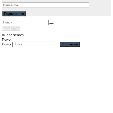
Back To Top
×
Close search
Поиск
Поиск
Отправить