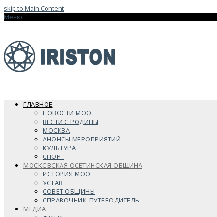
skip to Main Content
Меню
ГЛАВНОЕ
НОВОСТИ МОО
ВЕСТИ С РОДИНЫ
МОСКВА
АНОНСЫ МЕРОПРИЯТИЙ
КУЛЬТУРА
СПОРТ
МОСКОВСКАЯ ОСЕТИНСКАЯ ОБЩИНА
ИСТОРИЯ МОО
УСТАВ
СОВЕТ ОБЩИНЫ
СПРАВОЧНИК-ПУТЕВОДИТЕЛЬ
МЕДИА