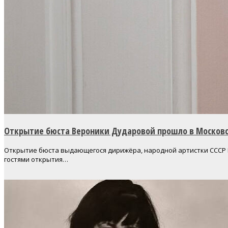
Открытие бюста Вероники Дударовой прошло в Москов
Открытие бюста выдающегося дирижёра, народной артистки СССР 
гостями открытия…