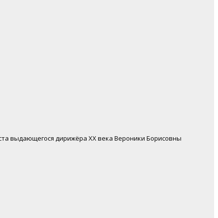
бюста выдающегося дирижёра ХХ века Вероники Борисовны