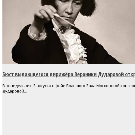
Бюст выдающегося дирижёра Вероники Дударовой откр
В понедельник, 3 августа в фойе Большого Зала Московской консе
Дударовой.…