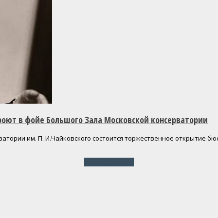
оют в фойе Большого Зала Московской консерватории
рватории им. П. И.Чайковского состоится торжественное открытие 
Читать далее
→