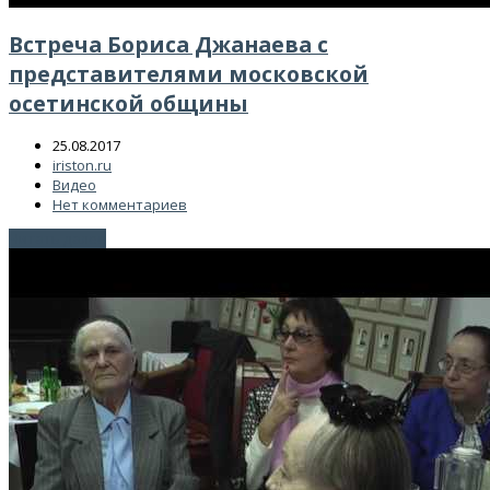
Встреча Бориса Джанаева с
представителями московской
осетинской общины
25.08.2017
iriston.ru
Видео
Нет комментариев
Читать далее