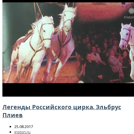
Легенды Российского цирка. Эльбрус
Плиев
25.08.2017
iriston.ru