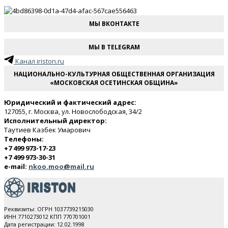
МЫ ВКОНТАКТЕ
МЫ В TELEGRAM
Канал iriston.ru
НАЦИОНАЛЬНО-КУЛЬТУРНАЯ ОБЩЕСТВЕННАЯ ОРГАНИЗАЦИЯ
«МОСКОВСКАЯ ОСЕТИНСКАЯ ОБЩИНА»
Юридический и фактический адрес:
127055, г. Москва, ул. Новослободская, 34/2
Исполнительный директор:
Таутиев Казбек Умарович
Телефоны:
+7 499 973-17-23
+7 499 973-30-31
e-mail:
nkoo.moo@mail.ru
Реквизиты: ОГРН 1037739215030
ИНН 7710273012 КПП 770701001
Дата регистрации: 12.02.1998