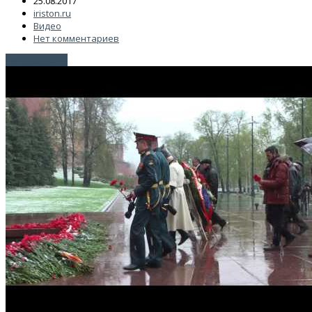
25.08.2017
iriston.ru
Видео
Нет комментариев
Читать далее