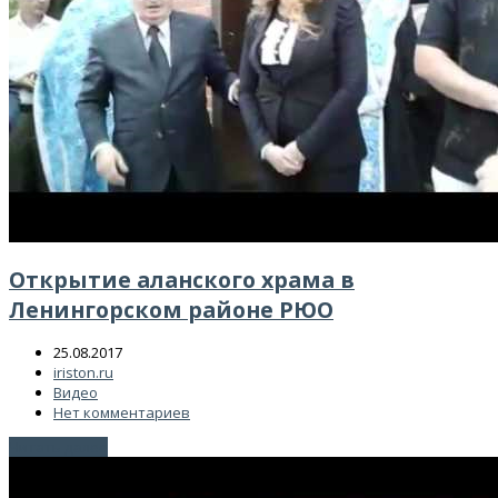
Открытие аланского храма в
Ленингорском районе РЮО
25.08.2017
iriston.ru
Видео
Нет комментариев
Читать далее