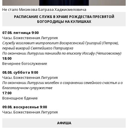
Не стало Мисикова Батраза Хаджисмеловича
РАСПИСАНИЕ СЛУЖБ В ХРАМЕ РОЖДЕСТВА ПРЕСВЯТОЙ
БОГОРОДИЦЫ НА КУЛИШКАХ
07.08. пятница 9:00
Часы. Божественная Литургия
Службу возглавит митрополит Воскресенский Григорий (Петров),
первый викарий Святейшего Патриарха
По окончании Литургии панихида по епископу Иосифу (Чепиговскому)
18:00
Вечернее богослужение
08.08. суббота 9:00
Часы. Божественная Литургия
По окончании Литургии молебен о сохранении семейного счастья и о
благополучном супружестве
17:00
Всенощное бдение
09.08. воскресенье 9:00
Часы. Божественная Литургия
АФИША