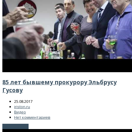
85 лет бывшему прокурору Эльбрусу
Гусову
25.08.2017
iriston.ru
Видео
Нет комментариев
Читать далее