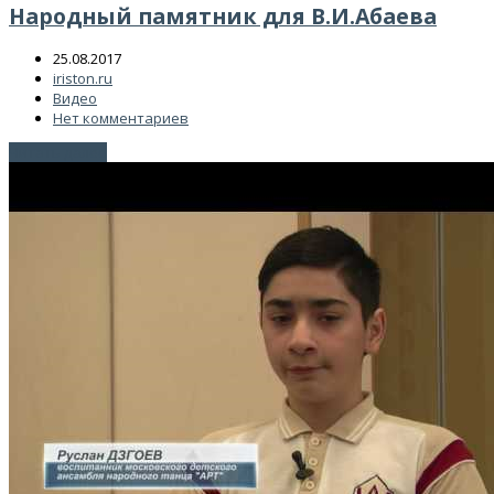
Народный памятник для В.И.Абаева
25.08.2017
iriston.ru
Видео
Нет комментариев
Читать далее