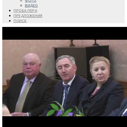
ФОТО
ВИДЕО
ПРОБА ПЕРА
ПРЕДЛОЖЕНИЯ
ПОИСК