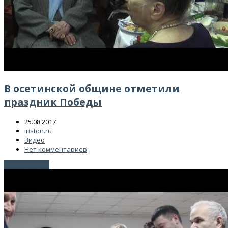
В осетинской общине отметили
праздник Победы
25.08.2017
iriston.ru
Видео
Нет комментариев
Читать далее