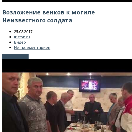
Возложение венков к могиле
Неизвестного солдата
25.08.2017
iriston.ru
Видео
Нет комментариев
Читать далее