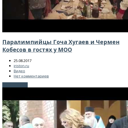
Паралимпийцы Гоча Хугаев и Чермен
Кобесов в гостях у МОО
25.08.2017
iriston.ru
Видео
Нет комментариев
Читать далее