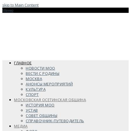
skip to Main Content
Меню
ГЛАВНОЕ
НОВОСТИ МОО
ВЕСТИ С РОДИНЫ
МОСКВА
АНОНСЫ МЕРОПРИЯТИЙ
КУЛЬТУРА
СПОРТ
МОСКОВСКАЯ ОСЕТИНСКАЯ ОБЩИНА
ИСТОРИЯ МОО
УСТАВ
СОВЕТ ОБЩИНЫ
СПРАВОЧНИК-ПУТЕВОДИТЕЛЬ
МЕДИА