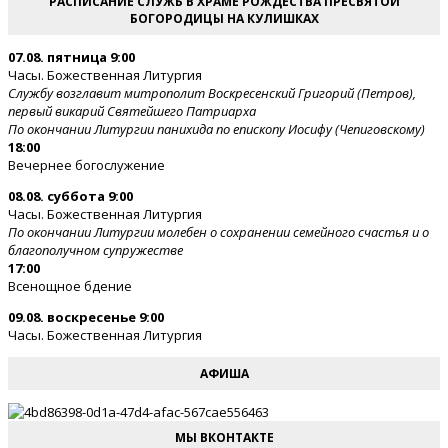
РАСПИСАНИЕ СЛУЖБ В ХРАМЕ РОЖДЕСТВА ПРЕСВЯТОЙ
БОГОРОДИЦЫ НА КУЛИШКАХ
07.08. пятница 9:00
Часы. Божественная Литургия
Службу возглавит митрополит Воскресенский Григорий (Петров),
первый викарий Святейшего Патриарха
По окончании Литургии панихида по епископу Иосифу (Чепиговскому)
18:00
Вечернее богослужение
08.08. суббота 9:00
Часы. Божественная Литургия
По окончании Литургии молебен о сохранении семейного счастья и о
благополучном супружестве
17:00
Всенощное бдение
09.08. воскресенье 9:00
Часы. Божественная Литургия
АФИША
МЫ ВКОНТАКТЕ