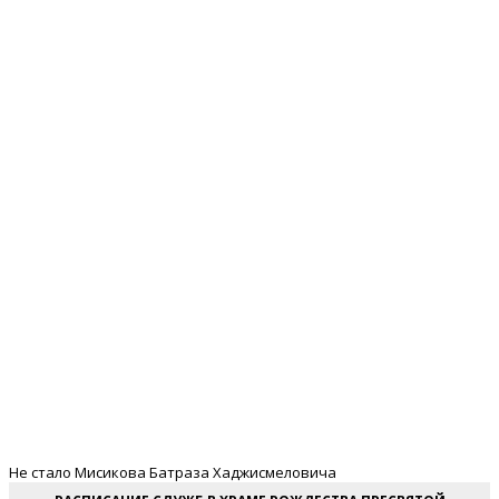
Не стало Мисикова Батраза Хаджисмеловича