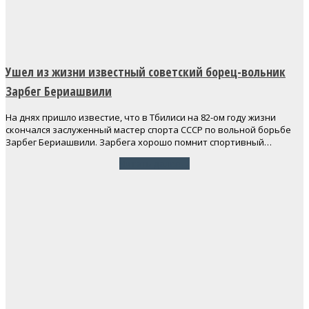
Ушел из жизни известный советский борец-вольник
Зарбег Бериашвили
На днях пришло известие, что в Тбилиси на 82-ом году жизни
скончался заслуженный мастер спорта СССР по вольной борьбе
Зарбег Бериашвили. Зарбега хорошо помнит спортивный…
Читать далее
→