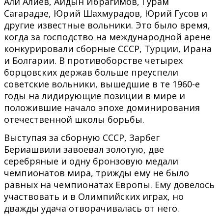
Али Алиев, Айдын Ибрагимов, Гурам
Сагарадзе, Юрий Шахмурадов, Юрий Гусов и
другие известные вольники. Это было время,
когда за господство на международной арене
конкурировали сборные СССР, Турции, Ирана
и Болгарии. В противоборстве четырех
борцовских держав больше преуспели
советские вольники, вышедшие в те 1960-е
годы на лидирующие позиции в мире и
положившие начало эпохе доминирования
отечественной школы борьбы.
Выступая за сборную СССР, Зарбег
Бериашвили завоевал золотую, две
серебряные и одну бронзовую медали
чемпионатов мира, трижды ему не было
равных на чемпионатах Европы. Ему довелось
участвовать и в Олимпийских играх, но
дважды удача отворачивалась от него.