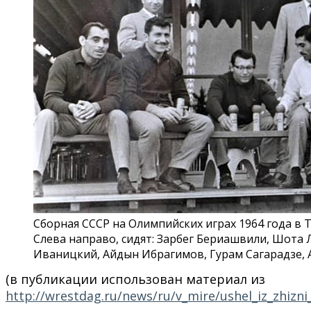
Сборная СССР на Олимпийских играх 1964 года в 
Слева направо, сидят: Зарбег Бериашвили, Шота 
Иваницкий, Айдын Ибрагимов, Гурам Сагарадзе, 
(в публикации использован материал из
http://wrestdag.ru/news/ru/v_mire/ushel_iz_zhizni_