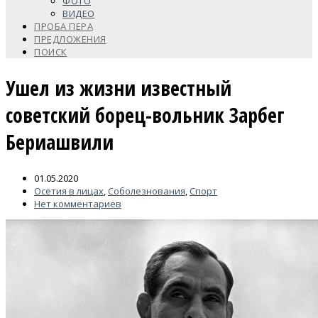
ФОТО
ВИДЕО
ПРОБА ПЕРА
ПРЕДЛОЖЕНИЯ
ПОИСК
Ушел из жизни известный
советский борец-вольник Зарбег
Бериашвили
01.05.2020
Осетия в лицах
,
Соболезнования
,
Спорт
Нет комментариев