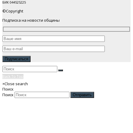
БИК 044525225
©Copyright
Подписка на новости общины
Back To Top
×
Close search
Поиск
Поиск
Отправить