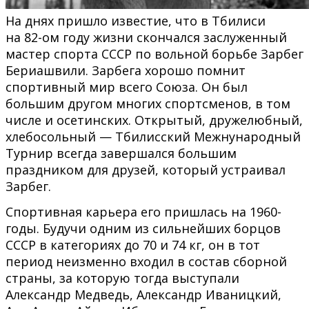
На днях пришло известие, что в Тбилиси
на 82-ом году жизни скончался заслуженный
мастер спорта СССР по вольной борьбе Зарбег
Бериашвили. Зарбега хорошо помнит
спортивный мир всего Союза. Он был
большим другом многих спортсменов, в том
числе и осетинских. Открытый, дружелюбный,
хлебосольный — Тбилисский Межнународный
Турнир всегда завершался большим
праздником для друзей, который устраивал
Зарбег.
Спортивная карьера его пришлась на 1960-
годы. Будучи одним из сильнейших борцов
СССР в категориях до 70 и 74 кг, он в тот
период неизменно входил в состав сборной
страны, за которую тогда выступали
Александр Медведь, Александр Иваницкий,