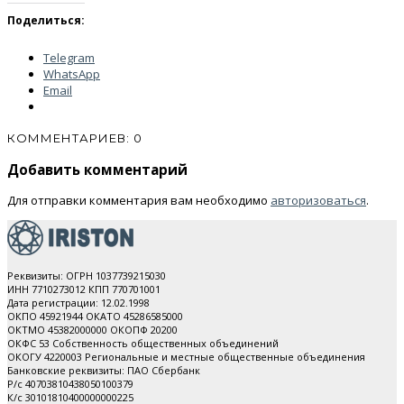
Поделиться:
Telegram
WhatsApp
Email
КОММЕНТАРИЕВ: 0
Добавить комментарий
Для отправки комментария вам необходимо
авторизоваться
.
Реквизиты: ОГРН 1037739215030
ИНН 7710273012 КПП 770701001
Дата регистрации: 12.02.1998
ОКПО 45921944 ОКАТО 45286585000
ОКТМО 45382000000 ОКОПФ 20200
ОКФС 53 Собственность общественных объединений
ОКОГУ 4220003 Региональные и местные общественные объединения
Банковские реквизиты: ПАО Cбербанк
Р/с 40703810438050100379
К/с 30101810400000000225