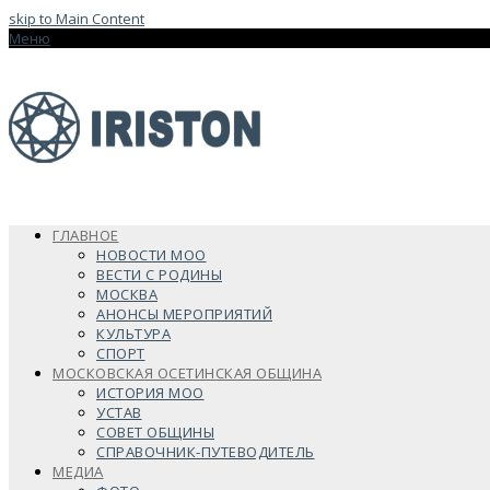
skip to Main Content
Меню
ГЛАВНОЕ
НОВОСТИ МОО
ВЕСТИ С РОДИНЫ
МОСКВА
АНОНСЫ МЕРОПРИЯТИЙ
КУЛЬТУРА
СПОРТ
МОСКОВСКАЯ ОСЕТИНСКАЯ ОБЩИНА
ИСТОРИЯ МОО
УСТАВ
СОВЕТ ОБЩИНЫ
СПРАВОЧНИК-ПУТЕВОДИТЕЛЬ
МЕДИА