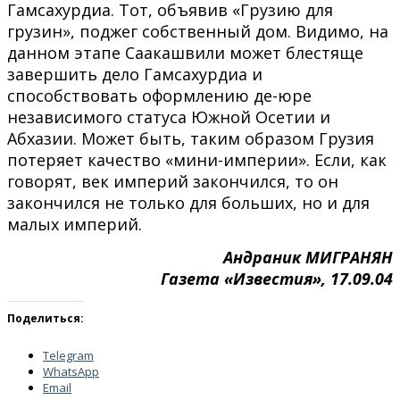
Гамсахурдиа. Тот, объявив «Грузию для
грузин», поджег собственный дом. Видимо, на
данном этапе Саакашвили может блестяще
завершить дело Гамсахурдиа и
способствовать оформлению де-юре
независимого статуса Южной Осетии и
Абхазии. Может быть, таким образом Грузия
потеряет качество «мини-империи». Если, как
говорят, век империй закончился, то он
закончился не только для больших, но и для
малых империй.
Андраник МИГРАНЯН
Газета «Известия», 17.09.04
Поделиться:
Telegram
WhatsApp
Email