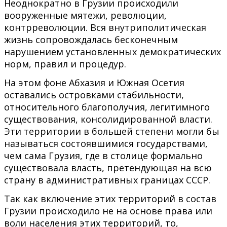
Неоднократно в Грузии происходили
вооруженные мятежи, революции,
контрреволюции. Вся внутриполитическая
жизнь сопровождалась бесконечным
нарушением установленных демократических
норм, правил и процедур.
На этом фоне Абхазия и Южная Осетия
оставались островками стабильности,
относительного благополучия, легитимного
существования, консолидированной власти.
Эти территории в большей степени могли бы
называться состоявшимися государствами,
чем сама Грузия, где в столице формально
существовала власть, претендующая на всю
страну в административных границах СССР.
Так как включение этих территорий в состав
Грузии происходило не на основе права или
воли населения этих территорий, то,