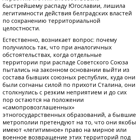
быстрейшему распаду Югославии, лишила
легитимности действия белградских властей
по сохранению территориальной
целостности.
Естественно, возникает вопрос: почему
получилось так, что при аналогичных
обстоятельствах, когда отдельные
территории при распаде Советского Союза
пытались на законном основании выйти из
состава бывших союзных республик, куда они
были согнаны силой по прихоти Сталина, они
столкнулись с резким неприятием и до сих
пор остаются на положении
«самопровозглашенных»
этногосударственных образований, а бывшие
метрополии претендуют на то, что они якобы
имеют «легитимное» право на мирное или
военное возвращение этих территорий под