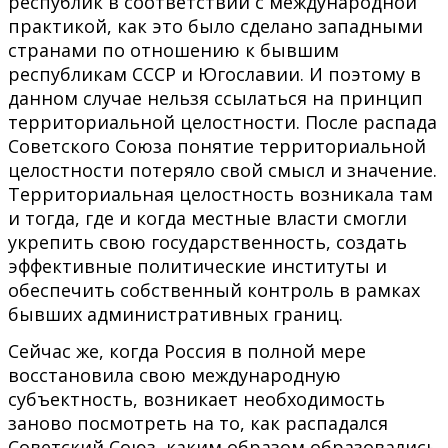
республик в соответствии с международной
практикой, как это было сделано западными
странами по отношению к бывшим
республикам СССР и Югославии. И поэтому в
данном случае нельзя ссылаться на принцип
территориальной целостности. После распада
Советского Союза понятие территориальной
целостности потеряло свой смысл и значение.
Территориальная целостность возникала там
и тогда, где и когда местные власти смогли
укрепить свою государственность, создать
эффективные политические институты и
обеспечить собственный контроль в рамках
бывших административных границ.
Сейчас же, когда Россия в полной мере
восстановила свою международную
субъектность, возникает необходимость
заново посмотреть на то, как распадался
Советский Союз, каким образом образовались