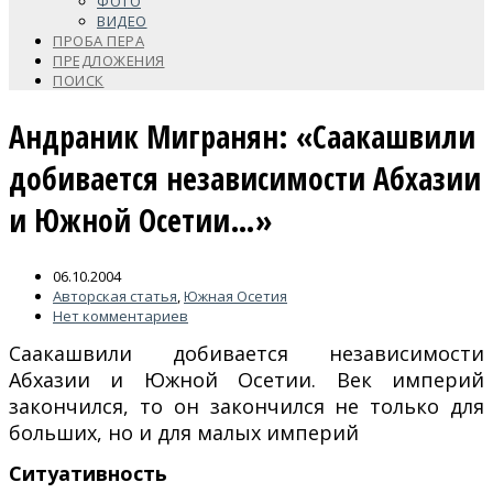
ФОТО
ВИДЕО
ПРОБА ПЕРА
ПРЕДЛОЖЕНИЯ
ПОИСК
Андраник Мигранян: «Саакашвили
добивается независимости Абхазии
и Южной Осетии…»
06.10.2004
Авторская статья
,
Южная Осетия
Нет комментариев
Саакашвили добивается независимости
Абхазии и Южной Осетии. Век империй
закончился, то он закончился не только для
больших, но и для малых империй
Ситуативность