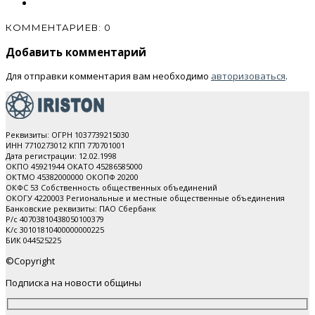
КОММЕНТАРИЕВ: 0
Добавить комментарий
Для отправки комментария вам необходимо
авторизоваться
.
Реквизиты: ОГРН 1037739215030
ИНН 7710273012 КПП 770701001
Дата регистрации: 12.02.1998
ОКПО 45921944 ОКАТО 45286585000
ОКТМО 45382000000 ОКОПФ 20200
ОКФС 53 Собственность общественных объединений
ОКОГУ 4220003 Региональные и местные общественные объединения
Банковские реквизиты: ПАО Cбербанк
Р/с 40703810438050100379
К/с 30101810400000000225
БИК 044525225
©Copyright
Подписка на новости общины