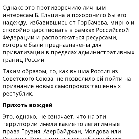
Однако это противоречило личным
интересам Б. Ельцина и похоронило бы его
надежду, избавившись от Горбачева, мирно и
спокойно царствовать в рамках Российской
Федерации и распоряжаться ресурсами,
которые были предназначены для
приватизации в пределах административных
границ России.
Таким образом, то, как вышла Россия из
Советского Союза, не позволило ей пойти на
признание новых самопровозглашенных
республик.
Прихоть вождей
Это, однако, не означает, что на эти
территории имели какие-то легитимные
права Грузия, Азербайджан, Молдова или
Украина. Ведь сами эти республики были