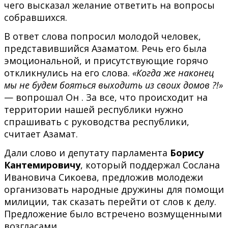
чего высказал желание ответить на вопросы
собравшихся.
В ответ слова попросил молодой человек,
представившийся Азаматом. Речь его была
эмоциональной, и присутствующие горячо
откликнулись на его слова.
«Когда же наконец
мы не будем бояться выходить из своих домов ?!»
— вопрошал Он . За все, что происходит на
территории нашей республики нужно
спрашивать с руководства республики,
считает Азамат.
Дали слово и депутату парламента
Борису
Кантемировичу
, который поддержал Сослана
Ивановича Сикоева, предложив молодежи
организовать народные дружины для помощи
милиции, так сказать перейти от слов к делу.
Предложение было встречено возмущенными
возгласами.