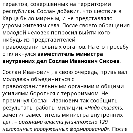
терактов, совершенных на территории
республики. Сослан добавил, что шествие в
Карца было мирным, и не представляло
угрозы жителям села. После своего обращения
молодой человек попросил выйти кого-
нибудь из представителей
правоохранительных органов. На его просьбу
откликнулся
заместитель министра
внутренних дел Сослан Иванович Сикоев
.
Сослан Иванович , в свою очередь, призывал
молодежь объединиться с
правоохранительными органами и общими
усилиями бороться с терроризмом. Не
преминул Сослан Иванович так сообщить
результаты работы милиции.
«Надо сказать
, –
заметил заместитель министра внутренних
дел. –
органами власти уничтожено 129
незаконных вооруженных формирований»
. После