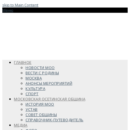
skip to Main Content
Меню
ГЛАВНОЕ
НОВОСТИ МОО
ВЕСТИ С РОДИНЫ
МОСКВА
АНОНСЫ МЕРОПРИЯТИЙ
КУЛЬТУРА
СПОРТ
МОСКОВСКАЯ ОСЕТИНСКАЯ ОБЩИНА
ИСТОРИЯ МОО
УСТАВ
СОВЕТ ОБЩИНЫ
СПРАВОЧНИК-ПУТЕВОДИТЕЛЬ
МЕДИА