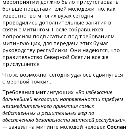
мероприятии должно было присутствовать
больше представителей молодежи, но, как
известно, во многих вузах сегодня
проводились дополнительные занятия в
связи с митингом. После собравшихся
попросили подписаться под требованиям
митингующих, для передачи этих бумаг
руководству республики. Они надеются, что
правительство Северной Осетии все же
прислушается.
Что ж, возможно, сегодня удалось сдвинуться
с мертвой точки?…
Требования митингующих:
«Во избежание
дальнейшей эскалации напряженности требуем
незамедлительного принятия самых
действенных и решительных мер по
обеспечению безопасности жителей республики
«,
— заявил на митинге молодой человек
Сослан