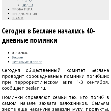
ФОТО
ВИДЕО
ПРОБА ПЕРА
ПРЕДЛОЖЕНИЯ
ПОИСК
Сегодня в Беслане начались 40-
дневные поминки
09.10.2004
Беслан
Нет комментариев
Сегодня общественный комитет Беслана
проводит сорокадневные поминки погибших
при террористическом акте 1-3 сентября,
сообщает beslan.ru.
Поминки справляют семьи тех, кто погиб в
самом начале захвата заложников. Семьям
жертв еще накануне завезли муку, продукты.