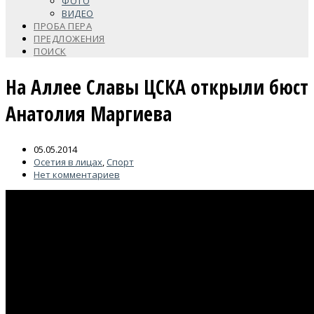
ФОТО
ВИДЕО
ПРОБА ПЕРА
ПРЕДЛОЖЕНИЯ
ПОИСК
На Аллее Cлавы ЦСКА открыли бюст
Анатолия Маргиева
05.05.2014
Осетия в лицах
,
Спорт
Нет комментариев