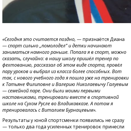
«Сегодня это считается поздно, —
признаётся Диана
— спорт сильно „помолодел“ и детки начинают
заниматься намного раньше. Попала я в спорт, можно
сказать, случайно: в нашу школу пришёл тренер по
фехтованию, рассказал об этом виде спорта, провёл
пару уроков и выбрал из класса более способных. Вот
так, с нового учебного года я пошла уже на тренировки
к Татьяне Филиповне и Валерию Николаевычу Галуевым
— семейной паре. Они были моими первыми
наставниками, тренировали вместе в спортивной
школе на Сухом Русле во Владикавказе. А потом я
тренировалась с Виталием Бурнацевым».
Результаты у юной спортсменки появились не сразу
— только два года усиленных тренировок принесли