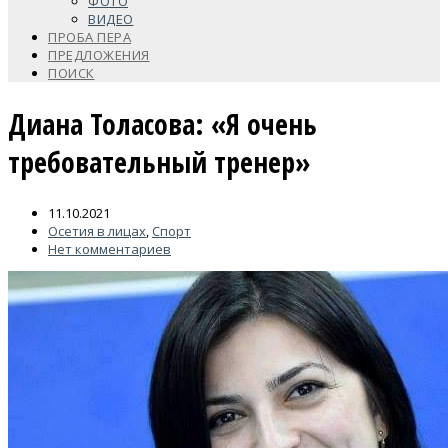
ФОТО
ВИДЕО
ПРОБА ПЕРА
ПРЕДЛОЖЕНИЯ
ПОИСК
Диана Толасова: «Я очень
требовательный тренер»
11.10.2021
Осетия в лицах
,
Спорт
Нет комментариев