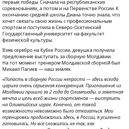
первые победы. Сначала на республиканских
соревнованиях, а потом и на Первенстве России. К
окончанию средней школы Диана точно знала, что
хочет связать свою жизнь с профессиональным
спортом и поступила в Северо-Осетинский
Государственный университет на факультет
физической культуры.
Взяв серебро на Кубке России, девушка получила
предложение выступать за сборную Молдавии.
На тот момент тренером Молдавской сборной был
Михаил Пагиев — наш земляк.
«Попасть в сборную России непросто — здесь всегда
царила очень серьезная конкуренция. Приглашение из
Молдавии пришло за 2 года до Олимпиады, а заветная
мечта и цель всей жизни спортсменов — выступить
на Олимпийских играх. Конечно, от такой
возможности невозможно было отказаться. Мои
тренировки продолжались здесь, в России, я усиленно
готовилась. Но всё сложилось не так, как