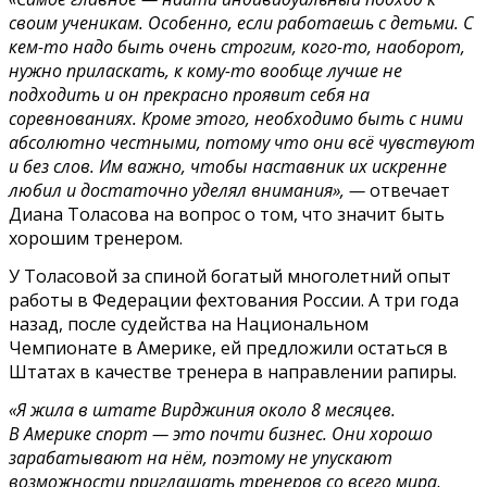
своим ученикам. Особенно, если работаешь с детьми. С
кем-то надо быть очень строгим, кого-то, наоборот,
нужно приласкать, к кому-то вообще лучше не
подходить и он прекрасно проявит себя на
соревнованиях. Кроме этого, необходимо быть с ними
абсолютно честными, потому что они всё чувствуют
и без слов. Им важно, чтобы наставник их искренне
любил и достаточно уделял внимания», —
отвечает
Диана Толасова на вопрос о том, что значит быть
хорошим тренером.
У Толасовой за спиной богатый многолетний опыт
работы в Федерации фехтования России. А три года
назад, после судейства на Национальном
Чемпионате в Америке, ей предложили остаться в
Штатах в качестве тренера в направлении рапиры.
«Я жила в штате Вирджиния около 8 месяцев.
В Америке спорт — это почти бизнес. Они хорошо
зарабатывают на нём, поэтому не упускают
возможности приглашать тренеров со всего мира,