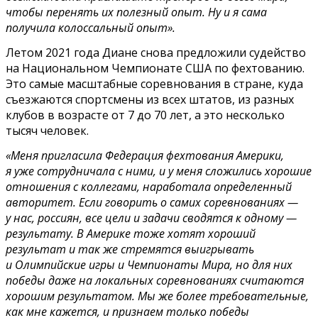
чтобы перенять их полезный опыт. Ну и я сама
получила колоссальный опыт».
Летом 2021 года Диане снова предложили судейство
на Национальном Чемпионате США по фехтованию.
Это самые масштабные соревнования в стране, куда
съезжаются спортсмены из всех штатов, из разных
клубов в возрасте от 7 до 70 лет, а это несколько
тысяч человек.
«Меня пригласила Федерация фехтования Америки,
я уже сотрудничала с ними, и у меня сложились хорошие
отношения с коллегами, наработала определенный
авторитет. Если говорить о самих соревнованиях —
у нас, россиян, все цели и задачи сводятся к одному —
результату. В Америке тоже хотят хороший
результат и так же стремятся выигрывать
и Олимпийские игры и Чемпионаты Мира, но для них
победы даже на локальных соревнованиях считаются
хорошим результатом. Мы же более требовательные,
как мне кажется, и признаем только победы