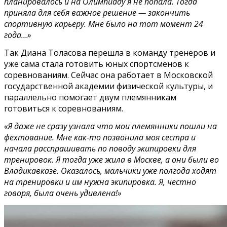
планировалось и на Олимпиаду я не попала. Тогда
приняла для себя важное решение — закончить
спортивную карьеру. Мне было на тот момент 24
года…»
Так Диана Толасова перешла в команду тренеров и
уже сама стала готовить юных спортсменов к
соревнованиям. Сейчас она работает в Московской
государственной академии физической культуры, и
параллельно помогает двум племянникам
готовиться к соревнованиям.
«Я даже не сразу узнала что мои племянники пошли на
фехтование. Мне как-то позвонила моя сестра и
начала расспрашивать по поводу экипировки для
тренировок. Я тогда уже жила в Москве, а они были во
Владикавказе. Оказалось, мальчики уже полгода ходят
на тренировки и им нужна экипировка. Я, честно
говоря, была очень удивлена!»