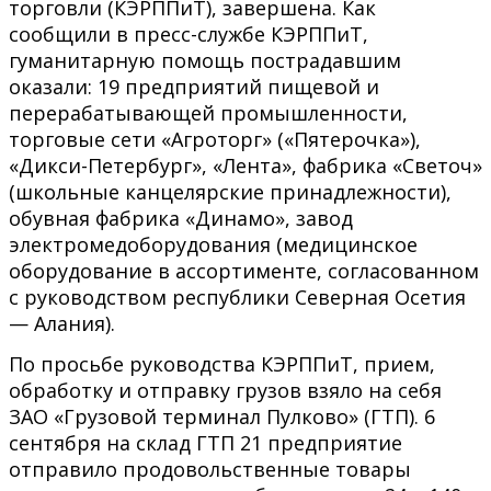
торговли (КЭРППиТ), завершена. Как
сообщили в пресс-службе КЭРППиТ,
гуманитарную помощь пострадавшим
оказали: 19 предприятий пищевой и
перерабатывающей промышленности,
торговые сети «Агроторг» («Пятерочка»),
«Дикси-Петербург», «Лента», фабрика «Светоч»
(школьные канцелярские принадлежности),
обувная фабрика «Динамо», завод
электромедоборудования (медицинское
оборудование в ассортименте, согласованном
с руководством республики Северная Осетия
— Алания).
По просьбе руководства КЭРППиТ, прием,
обработку и отправку грузов взяло на себя
ЗАО «Грузовой терминал Пулково» (ГТП). 6
сентября на склад ГТП 21 предприятие
отправило продовольственные товары