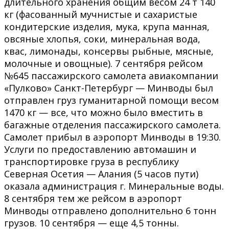
длительного хранения общим весом 24 т 140
кг (фасованный мучнистые и сахаристые
кондитерские изделия, мука, крупа манная,
овсяные хлопья, соки, минеральная вода,
квас, лимонады, консервы рыбные, мясные,
молочные и овощные). 7 сентября рейсом
№645 пассажирского самолета авиакомпании
«Пулково» Санкт-Петербург — Минводы был
отправлен груз гуманитарной помощи весом
1470 кг — все, что можно было вместить в
багажные отделения пассажирского самолета.
Самолет прибыл в аэропорт Минводы в 19:30.
Услуги по предоставлению автомашин и
транспортировке груза в республику
Северная Осетия — Алания (5 часов пути)
оказала администрация г. Минеральные воды.
8 сентября тем же рейсом в аэропорт
Минводы отправлено дополнительно 6 тонн
грузов. 10 сентября — еще 4,5 тонны.