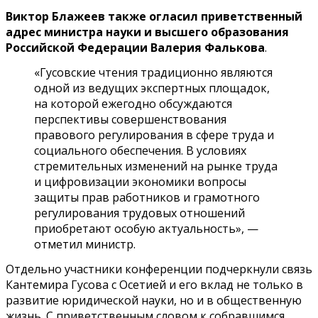
Виктор Блажеев также огласил приветственный
адрес министра науки и высшего образования
Российской Федерации Валерия Фалькова
.
«Гусовские чтения традиционно являются
одной из ведущих экспертных площадок,
на которой ежегодно обсуждаются
перспективы совершенствования
правового регулирования в сфере труда и
социального обеспечения. В условиях
стремительных изменений на рынке труда
и цифровизации экономики вопросы
защиты прав работников и грамотного
регулирования трудовых отношений
приобретают особую актуальность», —
отметил министр.
Отдельно участники конференции подчеркнули связь
Кантемира Гусова с Осетией и его вклад не только в
развитие юридической науки, но и в общественную
жизнь. С приветственным словом к собравшимся