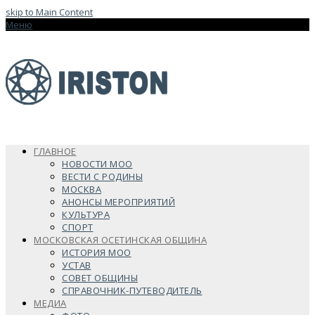
skip to Main Content
Меню
ГЛАВНОЕ
НОВОСТИ МОО
ВЕСТИ С РОДИНЫ
МОСКВА
АНОНСЫ МЕРОПРИЯТИЙ
КУЛЬТУРА
СПОРТ
МОСКОВСКАЯ ОСЕТИНСКАЯ ОБЩИНА
ИСТОРИЯ МОО
УСТАВ
СОВЕТ ОБЩИНЫ
СПРАВОЧНИК-ПУТЕВОДИТЕЛЬ
МЕДИА