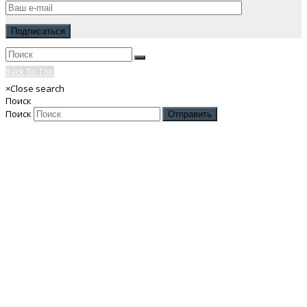
Back To Top
×
Close search
Поиск
Поиск
Отправить