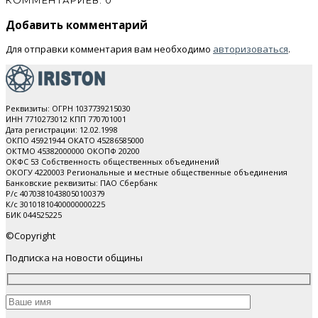
Добавить комментарий
Для отправки комментария вам необходимо
авторизоваться
.
Реквизиты: ОГРН 1037739215030
ИНН 7710273012 КПП 770701001
Дата регистрации: 12.02.1998
ОКПО 45921944 ОКАТО 45286585000
ОКТМО 45382000000 ОКОПФ 20200
ОКФС 53 Собственность общественных объединений
ОКОГУ 4220003 Региональные и местные общественные объединения
Банковские реквизиты: ПАО Cбербанк
Р/с 40703810438050100379
К/с 30101810400000000225
БИК 044525225
©Copyright
Подписка на новости общины