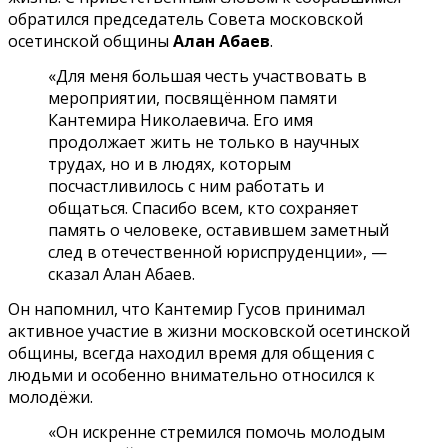
обратился председатель Совета московской
осетинской общины
Алан Абаев
.
«Для меня большая честь участвовать в
мероприятии, посвящённом памяти
Кантемира Николаевича. Его имя
продолжает жить не только в научных
трудах, но и в людях, которым
посчастливилось с ним работать и
общаться. Спасибо всем, кто сохраняет
память о человеке, оставившем заметный
след в отечественной юриспруденции», —
сказал Алан Абаев.
Он напомнил, что Кантемир Гусов принимал
активное участие в жизни московской осетинской
общины, всегда находил время для общения с
людьми и особенно внимательно относился к
молодёжи.
«Он искренне стремился помочь молодым