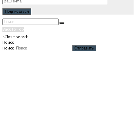
Back To Top
×
Close search
Поиск
Поиск
Отправить