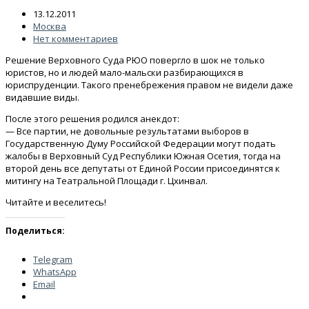
13.12.2011
Москва
Нет комментариев
Решение Верховного Суда РЮО повергло в шок не только
юристов, но и людей мало-мальски разбирающихся в
юриспруденции. Такого пренебрежения правом не видели даже
видавшие виды.
После этого решения родился анекдот:
— Все партии, не довольные результатами выборов в
Государственную Думу Российской Федерации могут подать
жалобы в Верховный Суд Республики Южная Осетия, тогда на
второй день все депутаты от Единой России присоединятся к
митингу на Театральной Площади г. Цхинвал.
Читайте и веселитесь!
Поделиться:
Telegram
WhatsApp
Email