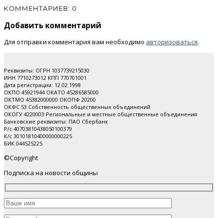
КОММЕНТАРИЕВ: 0
Добавить комментарий
Для отправки комментария вам необходимо
авторизоваться
.
Реквизиты: ОГРН 1037739215030
ИНН 7710273012 КПП 770701001
Дата регистрации: 12.02.1998
ОКПО 45921944 ОКАТО 45286585000
ОКТМО 45382000000 ОКОПФ 20200
ОКФС 53 Собственность общественных объединений
ОКОГУ 4220003 Региональные и местные общественные объединения
Банковские реквизиты: ПАО Cбербанк
Р/с 40703810438050100379
К/с 30101810400000000225
БИК 044525225
©Copyright
Подписка на новости общины