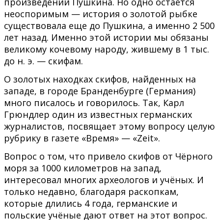
произведений Пушкина. Но одно остаётся
неоспоримым — история о золотой рыбке
существовала еще до Пушкина, а именно 2 500
лет назад. Именно этой истории мы обязаны
великому кочевому народу, жившему в 1 тыс.
до н. э. — скифам.
О золотых находках скифов, найденных на
западе, в городе Бранденбурге (Германия)
много писалось и говорилось. Так, Карл
Грюндлер один из известных германских
журналистов, посвящает этому вопросу целую
рубрику в газете «Время» — «Zeit».
Вопрос о том, что привело скифов от Чёрного
моря за 1000 километров на запад,
интересовал многих археологов и учёных. И
только недавно, благодаря раскопкам,
которые длились 4 года, германские и
польские учёные дают ответ на этот вопрос.