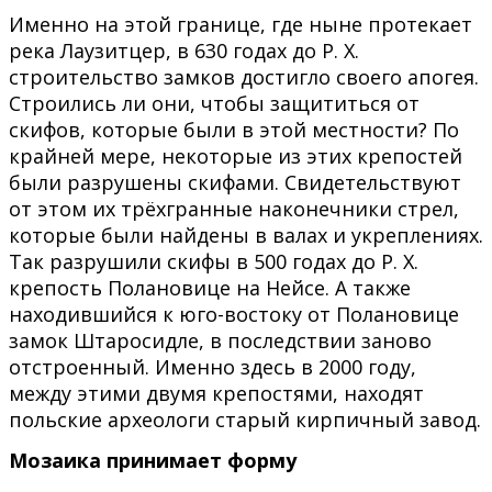
Именно на этой границе, где ныне протекает
река Лаузитцер, в 630 годах до Р. Х.
строительство замков достигло своего апогея.
Строились ли они, чтобы защититься от
скифов, которые были в этой местности? По
крайней мере, некоторые из этих крепостей
были разрушены скифами. Свидетельствуют
от этом их трёхгранные наконечники стрел,
которые были найдены в валах и укреплениях.
Так разрушили скифы в 500 годах до Р. Х.
крепость Полановице на Нейсе. А также
находившийся к юго-востоку от Полановице
замок Штаросидле, в последствии заново
отстроенный. Именно здесь в 2000 году,
между этими двумя крепостями, находят
польские археологи старый кирпичный завод.
Мозаика принимает форму