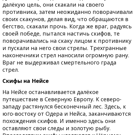
далёкую цель, они скакали на своего
противника, затем неожиданно поворачивали
своих скакунов, делая вид, что обращаются в
бегство, скакали прочь. Когда же враг, радуясь
своей победе, пытался настичь скифов, те
поворачивались на скаку лицом к противнику
и пускали на него свои стрелы. Трехгранные
наконечники стрел наносили огромную рану.
Враг не выдерживал смертельного града
стрел.
Скифы на Нейсе
На Нейсе останавливается далёкое
путешествие в Северную Европу. К северо-
западу растянулся бесконечный лес. Здесь, к
юго-востоку от Одера и Нейса, заканчиваются
похождения скифов. И именно здесь они
оставляют свои следы и золотую рыбу.