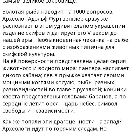
самым великое сокровище.
Золотая рыба наводит на 1000 вопросов.
Археолог Адольф Фуртвенглер сразу же
распознаёт в этом удивительном украшении
изделие скифов и датирует его V веком до
нашей эры. Необыкновенная чеканка на рыбе
с изображениями животных типична для
скифской культуры.
На её поверхности представлена целая серия
животного и водного мира: пантера настигает
дикого кабана; лев в прыжке хватает своими
мощными когтями косулю; рыбы разных
разновидностей во главе с русалкой; кончики
хвоста представлены головами баранов, а по
середине летит орел – царь небес, символ
свободы и независимости.
Как же попали эти драгоценности на запад?
Археологи идут по горячим следам. Но