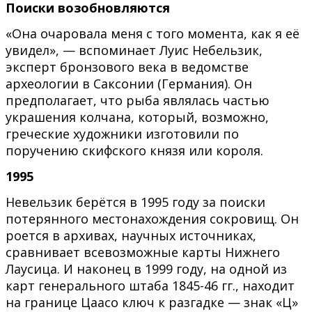
Поиски
возобновляются
«Она очаровала меня с того момента, как я её
увидел», — вспоминает Луис Небельзик,
эксперт бронзового века в ведомстве
археологии в Саксонии (Германия). Он
предполагает, что рыба являлась частью
украшения колчана, который, возможно,
греческие художники изготовили по
поручению скифского князя или короля.
1995
Невельзик берётся в 1995 году за поиски
потерянного местонахождения сокровищ. Он
роется в архивах, научных источниках,
сравнивает всевозможные карты Нижнего
Лаусица. И наконец в 1999 году, на одной из
карт генерального штаба 1845-46 гг., находит
на границе Цаасо ключ к разгадке — знак «Ц»