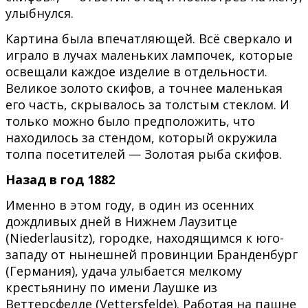
улыбнулся.
Картина была впечатляющей. Всё сверкало и
играло в лучах маленьких лампочек, которые
освещали каждое изделие в отдельности.
Великое золото скифов, а точнее маленькая
его часть, скрывалось за толстым стеклом. И
только можно было предположить, что
находилось за стендом, который окружила
толпа посетителей — Золотая рыба скифов.
Назад в год 1882
Именно в этом году, в один из осенних
дождливых дней в Нижнем Лаузитце
(Niederlausitz), городке, находящимся к юго-
западу от нынешней провинции Бранденбург
(Германия), удача улыбается мелкому
крестьянину по имени Лаушке из
Веттерсфелде (Vettersfelde). Работая на пашне