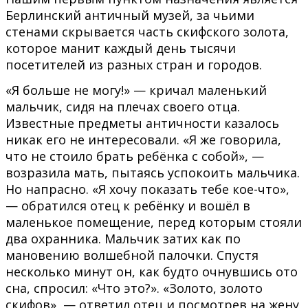
Берлинский античный музей, за чьими
стенами скрывается часть скифского золота,
которое манит каждый день тысячи
посетителей из разных стран и городов.
«Я больше не могу!» — кричал маленький
мальчик, сидя на плечах своего отца.
Известные предметы античности казалось
никак его не интересовали. «Я же говорила,
что не стоило брать ребёнка с собой», —
возразила мать, пытаясь успокоить мальчика.
Но напрасно. «Я хочу показать тебе кое-что»,
— обратился отец к ребёнку и вошёл в
маленькое помещение, перед которым стояли
два охранника. Мальчик затих как по
мановению волшебной палочки. Спустя
несколько минут он, как будто очнувшись ото
сна, спросил: «Что это?». «Золото, золото
скифов», — ответил отец и посмотрев на жену,