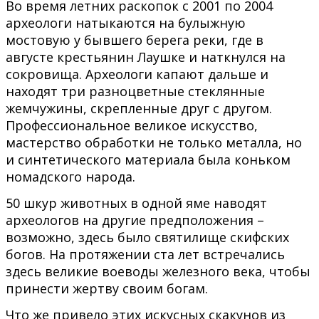
Во время летних раскопок с 2001 по 2004
археологи натыкаются на булыжную
мостовую у бывшего берега реки, где в
августе крестьянин Лаушке и наткнулся на
сокровища. Археологи капают дальше и
находят три разноцветные стеклянные
жемчужины, скрепленные друг с другом.
Профессиональное великое искусство,
мастерство обработки не только металла, но
и синтетического материала была коньком
номадского народа.
50 шкур животных в одной яме наводят
археологов на другие предположения –
возможно, здесь было святилище скифских
богов. На протяжении ста лет встречались
здесь великие воеводы железного века, чтобы
принести жертву своим богам.
Что же привело этих искусных скакунов из