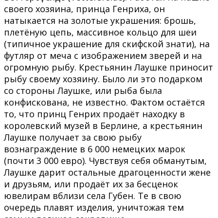
своего хозяина, принца Генриха, он
натыкается на золотые украшения: брошь,
плетёную цепь, массивное кольцо для шеи
(типичное украшение для скифской знати), на
футляр от меча с изображением зверей и на
огромную рыбу. Крестьянин Лаушке приносит
рыбу своему хозяину. Было ли это подарком
со стороны Лаушке, или рыба была
конфискована, не известно. Фактом остаётся
то, что принц Генрих продаёт находку в
королевский музей в Берлине, а крестьянин
Лаушке получает за свою рыбу
вознаграждение в 6 000 немецких марок
(почти 3 000 евро). Чувствуя себя обманутым,
Лаушке дарит остальные драгоценности жене
и друзьям, или продаёт их за бесценок
ювелирам вблизи села Губен. Те в свою
очередь плавят изделия, уничтожая тем