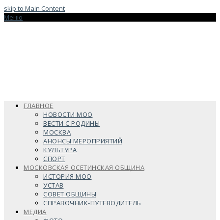
skip to Main Content
Меню
ГЛАВНОЕ
НОВОСТИ МОО
ВЕСТИ С РОДИНЫ
МОСКВА
АНОНСЫ МЕРОПРИЯТИЙ
КУЛЬТУРА
СПОРТ
МОСКОВСКАЯ ОСЕТИНСКАЯ ОБЩИНА
ИСТОРИЯ МОО
УСТАВ
СОВЕТ ОБЩИНЫ
СПРАВОЧНИК-ПУТЕВОДИТЕЛЬ
МЕДИА