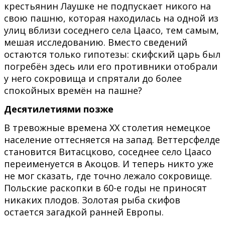
крестьянин Лаушке не подпускает никого на
свою пашню, которая находилась на одной из
улиц вблизи соседнего села Цаасо, тем самым,
мешая исследованию. Вместо сведений
остаются только гипотезы: скифский царь был
погребён здесь или его противники отобрали
у него сокровища и спрятали до более
спокойных времён на пашне?
Десятилетиями позже
В тревожные времена XX столетия немецкое
население оттесняется на запад. Веттерсфелде
становится Витасцково, соседнее село Цаасо
переименуется в Акоцов. И теперь никто уже
не мог сказать, где точно лежало сокровище.
Польские раскопки в 60-е годы не приносят
никаких плодов. Золотая рыба скифов
остается загадкой ранней Европы.