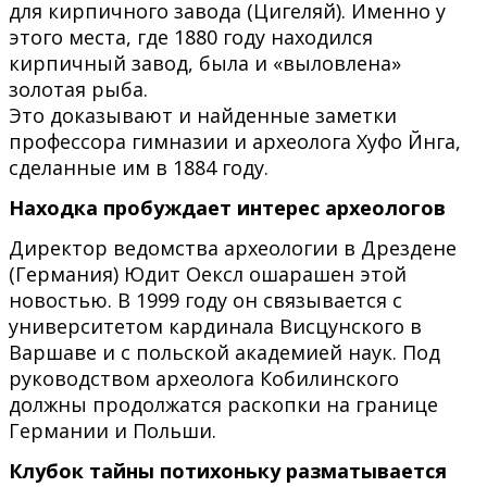
для кирпичного завода (Цигеляй). Именно у
этого места, где 1880 году находился
кирпичный завод, была и «выловлена»
золотая рыба.
Это доказывают и найденные заметки
профессора гимназии и археолога Хуфо Йнга,
сделанные им в 1884 году.
Находка пробуждает интерес археологов
Директор ведомства археологии в Дрездене
(Германия) Юдит Оексл ошарашен этой
новостью. В 1999 году он связывается с
университетом кардинала Висцунского в
Варшаве и с польской академией наук. Под
руководством археолога Кобилинского
должны продолжатся раскопки на границе
Германии и Польши.
Клубок тайны потихоньку разматывается