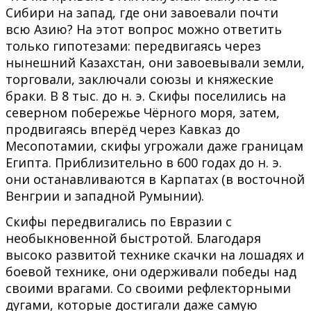
Сибири на запад, где они завоевали почти
всю Азию? На этот вопрос можно ответить
только гипотезами: передвигаясь через
нынешний Казахстан, они завоевывали земли,
торговали, заключали союзы и княжеские
браки. В 8 тыс. до н. э. Скифы поселились на
северном побережье Чёрного моря, затем,
продвигаясь вперёд через Кавказ до
Месопотамии, скифы угрожали даже границам
Египта. Приблизительно в 600 годах до н. э.
они останавливаются в Карпатах (в восточной
Венгрии и западной Румынии).
Скифы передвигались по Евразии с
необыкновенной быстротой. Благодаря
высоко развитой технике скачки на лошадях и
боевой технике, они одерживали победы над
своими врагами. Со своими рефлекторными
дугами, которые достигали даже самую