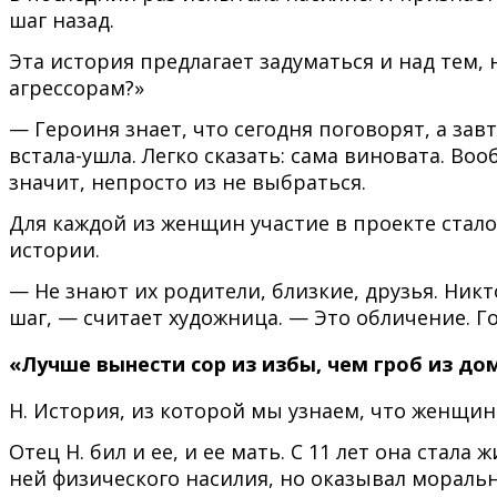
шаг назад.
Эта история предлагает задуматься и над тем,
агрессорам?»
— Героиня знает, что сегодня поговорят, а завт
встала-ушла. Легко сказать: сама виновата. Во
значит, непросто из не выбраться.
Для каждой из женщин участие в проекте стало
истории.
— Не знают их родители, близкие, друзья. Никт
шаг, — считает художница. — Это обличение. Го
«Лучше вынести сор из избы, чем гроб из до
Н. История, из которой мы узнаем, что женщин
Отец Н. бил и ее, и ее мать. С 11 лет она стал
ней физического насилия, но оказывал морально