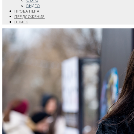
ФОТО
ВИДЕО
ПРОБА ПЕРА
ПРЕДЛОЖЕНИЯ
ПОИСК