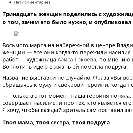
Нет комментариев
Тринадцать женщин поделились с художнице
о том, зачем это было нужно, и опубликовал
Восьмого марта на набережной в центре Влади
женщин — все они когда-то пережили насилие 
работ — художница
Алиса Гокоева,
по мнению к
Воплотить идею в жизнь ей помогла подруга — 
Название выставки не случайно. Фраза «Вы во
обращаясь к мужу и свекрови героини, когда 
— Только в этот момент наша героиня поняла, ч
совершает насилие, и про тех, кто является е
Я хочу, чтобы каждый зритель сам поставил зап
Твоя мама, твоя сестра, твоя подруга