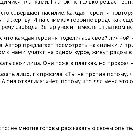
имися платками. Платок не только решает воп
 кто совершает насилие. Каждая героиня повтор
на жертву. И на снимках героине вроде как еще 
речу свободе. Ветер уносит вместе с платком вс
о, что каждая героиня поделилась своей личной
га. Автор предлагает посмотреть на снимки и п
м с нами: учатся на одном курсе, живут рядом в
ать свои лица. Они тоже в платках, но прозрач
азать лицо, я спросила: «Ты не против потому, ч
А она ответила: «Нет, потому что для меня это 
то: не многие готовы рассказать о своем опыте