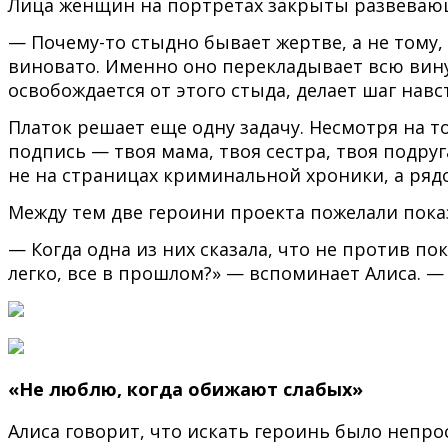
Лица женщин на портретах закрыты развевающ
— Почему-то стыдно бывает жертве, а не тому,
виновато. Именно оно перекладывает всю вину 
освобождается от этого стыда, делает шаг навст
Платок решает еще одну задачу. Несмотря на т
подпись — твоя мама, твоя сестра, твоя подру
не на страницах криминальной хроники, а рядо
Между тем две героини проекта пожелали показ
— Когда одна из них сказала, что не против пок
легко, все в прошлом?» — вспоминает Алиса. — 
«Не люблю, когда обижают слабых»
Алиса говорит, что искать героинь было непрос