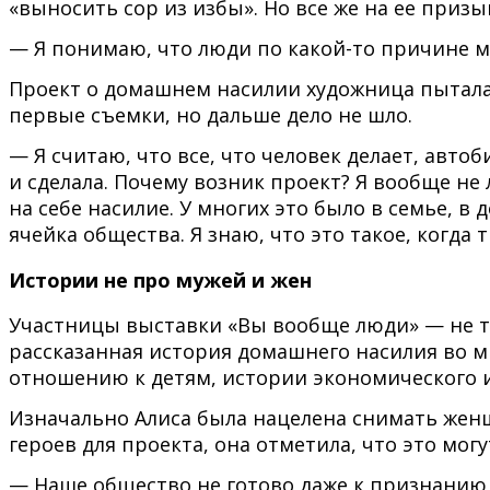
«выносить сор из избы». Но все же на ее призы
— Я понимаю, что люди по какой-то причине мн
Проект о домашнем насилии художница пыталась
первые съемки, но дальше дело не шло.
— Я считаю, что все, что человек делает, авто
и сделала. Почему возник проект? Я вообще не
на себе насилие. У многих это было в семье, в
ячейка общества. Я знаю, что это такое, когда
Истории не про мужей и жен
Участницы выставки «Вы вообще люди» — не т
рассказанная история домашнего насилия во мн
отношению к детям, истории экономического и
Изначально Алиса была нацелена снимать жен
героев для проекта, она отметила, что это мог
— Наше общество не готово даже к признанию 