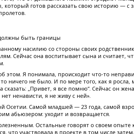
, который готов рассказать свою историю — с
пролетов.
й должны быть границы
ованному насилию со стороны своих родственник
елям. Сейчас она воспитывает сына и считает, 
м.
 об этом. Я понимала, происходит что-то непра
что ничего не было. И по мере того, как я росла,
 сказать: „Привет, я все помню“. Сейчас он женат
нет ненависти, я не живу с ней».
 Осетии. Самой младшей — 23 года, самой взрос
оим абьюзером: уходит и возвращается.
лезненным. Остальные говорят о своем опыте ка
я, что участвовала в проекте в том числе затем