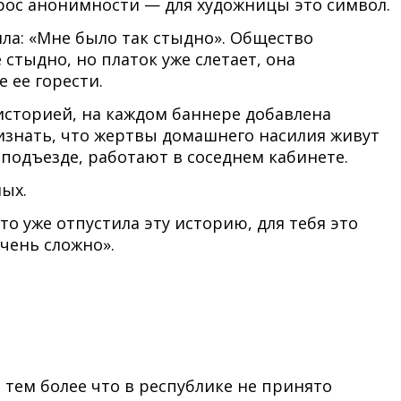
рос анонимности — для художницы это символ.
яла: «Мне было так стыдно». Общество
стыдно, но платок уже слетает, она
е ее горести.
 историей, на каждом баннере добавлена
ризнать, что жертвы домашнего насилия живут
 подъезде, работают в соседнем кабинете.
ных.
то уже отпустила эту историю, для тебя это
очень сложно».
, тем более что в республике не принято