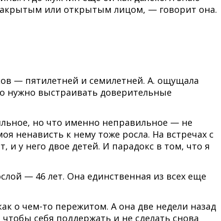
 закрытым или открытым лицом, — говорит она.
ов — пятилетней и семилетней. А. ощущала
что нужно выстраивать доверительные
вильное, но что именно неправильное — не
 моя ненависть к нему тоже росла. На встречах с
, и у него двое детей. И парадокс в том, что я
лой — 46 лет. Она единственная из всех еще
к о чем-то пережитом. А она две недели назад
, чтобы себя поддержать и не сделать снова