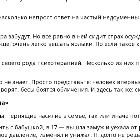
 насколько непрост ответ на частый недоуменн
ра забудут. Но все равно в ней сидит страх осуж
обще, очень легко вешать ярлыки. Но если такое
 своего рода психотерапией. Несколько из них 
о не знает. Просто представьте: человек впервы
ворят, бесы боятся обличения. И здесь так же: 
ма»
ы, терпящие насилие в семье, так или иначе по
а жить с бабушкой, в 17 — вышла замуж и уехала 
е давление, изменял и унижал. Н. долго не решал