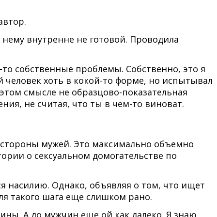
автор.
 нему внутренне не готовой. Проводила
е-то собственные проблемы. Собственно, это я
й человек хоть в кокой-то форме, но испытывал
 в этом смысле не образцово-показательная
ия, не считая, что ты в чем-то виноват.
 стороны мужей. Это максимально объемно
тории о сексуальном домогательстве по
 насилию. Однако, объявляя о том, что ищет
для такого шага еще слишком рано.
ны. А до мужчин еще ой как далеко. Я знаю