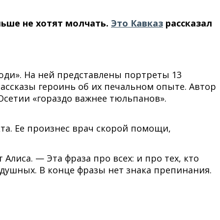
ьше не хотят молчать.
Это Кавказ
рассказал
юди». На ней представлены портреты 13
ассказы героинь об их печальном опыте. Автор
сетии «гораздо важнее тюльпанов».
та. Ее произнес врач скорой помощи,
лиса. — Эта фраза про всех: и про тех, кто
одушных. В конце фразы нет знака препинания.