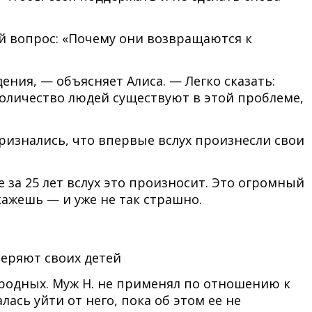
ый вопрос: «Почему они возвращаются к
дения, — объясняет Алиса. — Легко сказать:
 количество людей существуют в этой проблеме,
признались, что впервые вслух произнесли свои
е за 25 лет вслух это произносит. Это огромный
скажешь — и уже не так страшно.
теряют своих детей
от родных. Муж Н. не применял по отношению к
ась уйти от него, пока об этом ее не