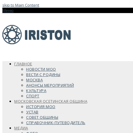
skip to Main Content
Меню
ГЛАВНОЕ
НОВОСТИ МОО
ВЕСТИ С РОДИНЫ
МОСКВА
АНОНСЫ МЕРОПРИЯТИЙ
КУЛЬТУРА
СПОРТ
МОСКОВСКАЯ ОСЕТИНСКАЯ ОБЩИНА
ИСТОРИЯ МОО
УСТАВ
СОВЕТ ОБЩИНЫ
СПРАВОЧНИК-ПУТЕВОДИТЕЛЬ
МЕДИА