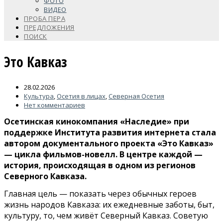
ФОТО
ВИДЕО
ПРОБА ПЕРА
ПРЕДЛОЖЕНИЯ
ПОИСК
Это Кавказ
28.02.2026
Культура
,
Осетия в лицах
,
Северная Осетия
Нет комментариев
Осетинская кинокомпания
«Наследие»
при
поддержке Института развития интернета стала
автором документального проекта «Это Кавказ»
— цикла фильмов-новелл. В центре каждой —
история, происходящая в одном из регионов
Северного Кавказа.
Главная цель — показать через обычных героев
жизнь народов Кавказа: их ежедневные заботы, быт,
культуру, то, чем живёт Северный Кавказ. Советую