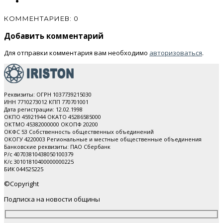
КОММЕНТАРИЕВ: 0
Добавить комментарий
Для отправки комментария вам необходимо
авторизоваться
.
Реквизиты: ОГРН 1037739215030
ИНН 7710273012 КПП 770701001
Дата регистрации: 12.02.1998
ОКПО 45921944 ОКАТО 45286585000
ОКТМО 45382000000 ОКОПФ 20200
ОКФС 53 Собственность общественных объединений
ОКОГУ 4220003 Региональные и местные общественные объединения
Банковские реквизиты: ПАО Cбербанк
Р/с 40703810438050100379
К/с 30101810400000000225
БИК 044525225
©Copyright
Подписка на новости общины