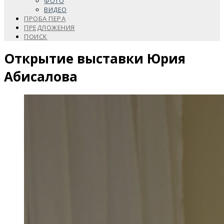
ФОТО
ВИДЕО
ПРОБА ПЕРА
ПРЕДЛОЖЕНИЯ
ПОИСК
Открытие выставки Юрия
Абисалова