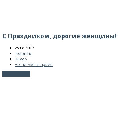
С Праздником, дорогие женщины!
25.08.2017
iriston.ru
Видео
Нет комментариев
Читать далее