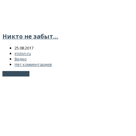
Никто не забыт…
25.08.2017
iriston.ru
Видео
Нет комментариев
Читать далее