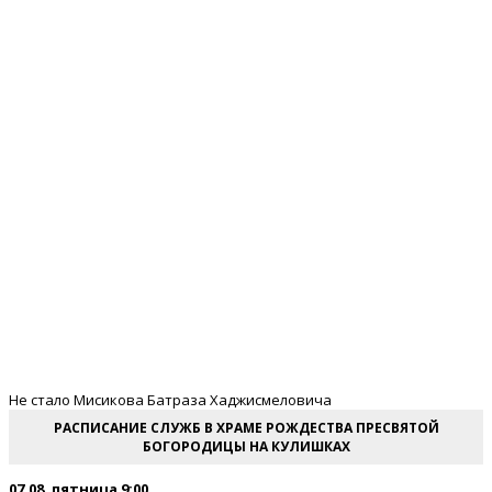
Не стало Мисикова Батраза Хаджисмеловича
РАСПИСАНИЕ СЛУЖБ В ХРАМЕ РОЖДЕСТВА ПРЕСВЯТОЙ
БОГОРОДИЦЫ НА КУЛИШКАХ
07.08. пятница 9:00