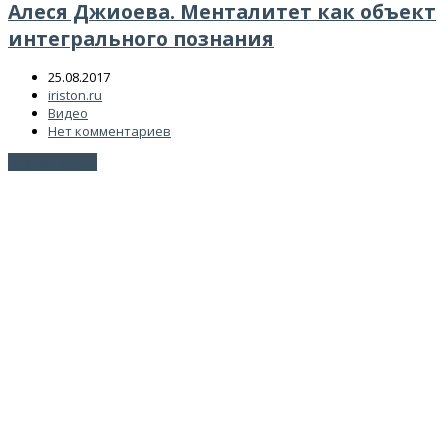
Алеся Джиоева. Менталитет как объект
интегрального познания
25.08.2017
iriston.ru
Видео
Нет комментариев
Читать далее