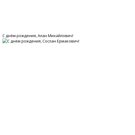
С днём рождения, Алан Михайлович!