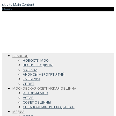
skip to Main Content
Меню
ГЛАВНОЕ
НОВОСТИ МОО
ВЕСТИ С РОДИНЫ
МОСКВА
АНОНСЫ МЕРОПРИЯТИЙ
КУЛЬТУРА
СПОРТ
МОСКОВСКАЯ ОСЕТИНСКАЯ ОБЩИНА
ИСТОРИЯ МОО
УСТАВ
СОВЕТ ОБЩИНЫ
СПРАВОЧНИК-ПУТЕВОДИТЕЛЬ
МЕДИА