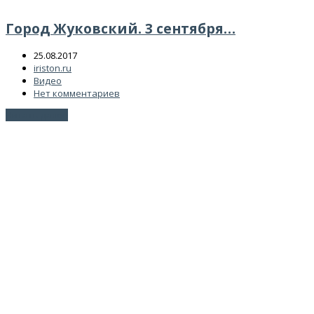
Город Жуковский. 3 сентября…
25.08.2017
iriston.ru
Видео
Нет комментариев
Читать далее