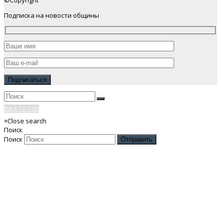
©Copyright
Подписка на новости общины
Back To Top
×
Close search
Поиск
Поиск
Отправить