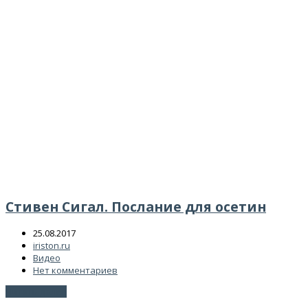
Стивен Сигал. Послание для осетин
25.08.2017
iriston.ru
Видео
Нет комментариев
Читать далее