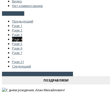
Видео
Нет комментариев
Читать далее
Предыдущий
Page
1
Page
2
Page
3
Page
4
Page
5
Page
6
Page
7
…
Page
21
Следующий
Вступить в Московскую осетинскую общину
ПОЗДРАВЛЯЕМ!