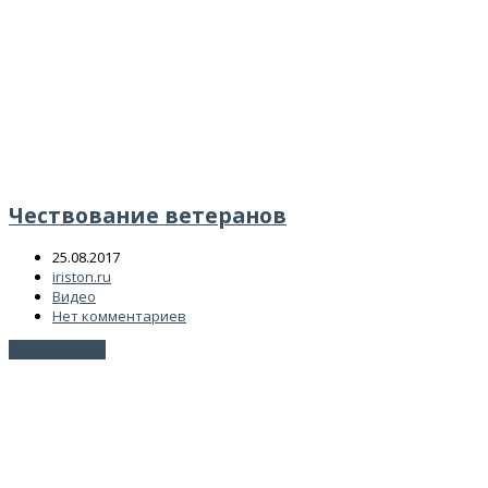
Чествование ветеранов
25.08.2017
iriston.ru
Видео
Нет комментариев
Читать далее