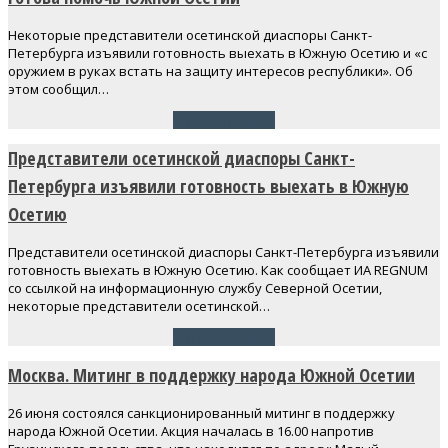
Некоторые представители осетинской диаспоры Санкт-
Петербурга изъявили готовность выехать в Южную Осетию и «с
оружием в руках встать на защиту интересов республики». Об
этом сообщил…
Читать далее
→
Представители осетинской диаспоры Санкт-
Петербурга изъявили готовность выехать в Южную
Осетию
Представители осетинской диаспоры Санкт-Петербурга изъявили
готовность выехать в Южную Осетию. Как сообщает ИА REGNUM
со ссылкой на информационную службу Северной Осетии,
некоторые представители осетинской…
Читать далее
→
Москва. Митинг в поддержку народа Южной Осетии
26 июня состоялся санкционированный митинг в поддержку
народа Южной Осетии. Акция началась в 16.00 напротив