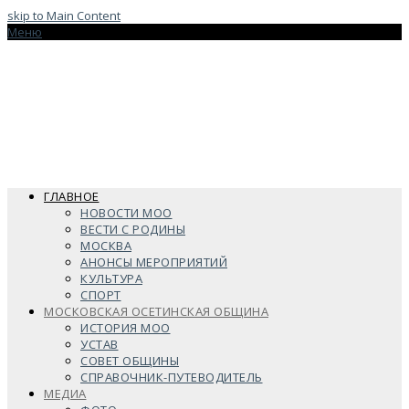
skip to Main Content
Меню
ГЛАВНОЕ
НОВОСТИ МОО
ВЕСТИ С РОДИНЫ
МОСКВА
АНОНСЫ МЕРОПРИЯТИЙ
КУЛЬТУРА
СПОРТ
МОСКОВСКАЯ ОСЕТИНСКАЯ ОБЩИНА
ИСТОРИЯ МОО
УСТАВ
СОВЕТ ОБЩИНЫ
СПРАВОЧНИК-ПУТЕВОДИТЕЛЬ
МЕДИА