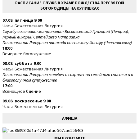
РАСПИСАНИЕ СЛУЖБ В ХРАМЕ РОЖДЕСТВА ПРЕСВЯТОЙ
БОГОРОДИЦЫ НА КУЛИШКАХ
07.08. пятница 9:00
Часы. Божественная Литургия
Службу возглавит митрополит Воскресенский Григорий (Петров),
первый викарий Святейшего Патриарха
По окончании Литургии панихида по епископу Иосифу (Чепиговскому)
18:00
Вечернее богослужение
08.08. суббота 9:00
Часы. Божественная Литургия
По окончании Литургии молебен о сохранении семейного счастья и о
благополучном супружестве
17:00
Всенощное бдение
09.08. воскресенье 9:00
Часы. Божественная Литургия
АФИША
МЫ ВКОНТАКТЕ