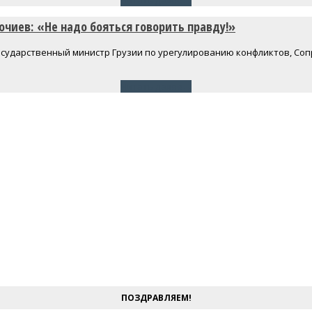
очиев: «Не надо бояться говорить правду!»
осударственный министр Грузии по урегулированию конфликтов, Со
Читать далее
→
ПОЗДРАВЛЯЕМ!