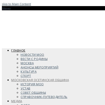
skip to Main Content
Меню
ГЛАВНОЕ
НОВОСТИ МОО
ВЕСТИ С РОДИНЫ
МОСКВА
АНОНСЫ МЕРОПРИЯТИЙ
КУЛЬТУРА
СПОРТ
МОСКОВСКАЯ ОСЕТИНСКАЯ ОБЩИНА
ИСТОРИЯ МОО
УСТАВ
СОВЕТ ОБЩИНЫ
СПРАВОЧНИК-ПУТЕВОДИТЕЛЬ
МЕДИА