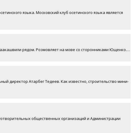
осетинского языка. Московский клуб осетинского языка является
 Саакашвили рядом. Розмовляет на мове со сторонниками Ющенко.…
ый директор Атарбег Тедеев. Как известно, строительство мини-
лаготворительных общественных организаций и Администрации