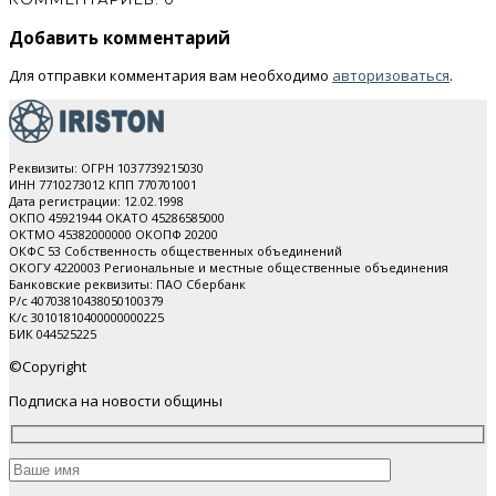
Добавить комментарий
Для отправки комментария вам необходимо
авторизоваться
.
Реквизиты: ОГРН 1037739215030
ИНН 7710273012 КПП 770701001
Дата регистрации: 12.02.1998
ОКПО 45921944 ОКАТО 45286585000
ОКТМО 45382000000 ОКОПФ 20200
ОКФС 53 Собственность общественных объединений
ОКОГУ 4220003 Региональные и местные общественные объединения
Банковские реквизиты: ПАО Cбербанк
Р/с 40703810438050100379
К/с 30101810400000000225
БИК 044525225
©Copyright
Подписка на новости общины