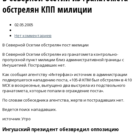
обстрелян КПП милиции
02.05.2005
Нет комментариев
В Северной Осетии обстрелян пост милиции
В Северной Осетии обстрелян из гранатомета контрольно-
пропускной пункт милиции близ административной границы с
Ингушетией. Пострадавших нет.
Как сообщил агентству «Интерфакс» источник в администрации
подвергшегося нападению поста, «105-й КПМ был обстрелян в 4:10
МСК в воскресенье, выпущено два выстрела из подствольного
гранатомета, которые попали в ограждение поста».
По словам собеседника агентства, жертв и пострадавших нет.
Ведется поиск нападавших.
источник Утро
Ингушский президент обезвредил оппозицию