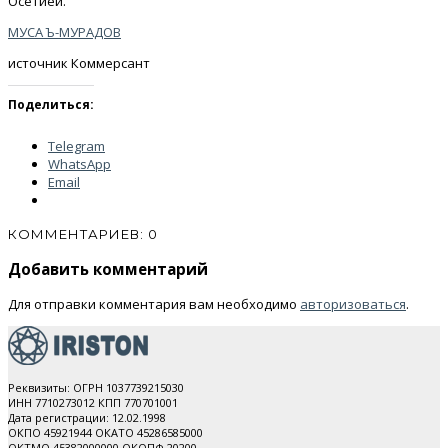
Осетией.
МУСА Ъ-МУРАДОВ
источник Коммерсант
Поделиться:
Telegram
WhatsApp
Email
КОММЕНТАРИЕВ: 0
Добавить комментарий
Для отправки комментария вам необходимо
авторизоваться
.
Реквизиты: ОГРН 1037739215030
ИНН 7710273012 КПП 770701001
Дата регистрации: 12.02.1998
ОКПО 45921944 ОКАТО 45286585000
ОКТМО 45382000000 ОКОПФ 20200