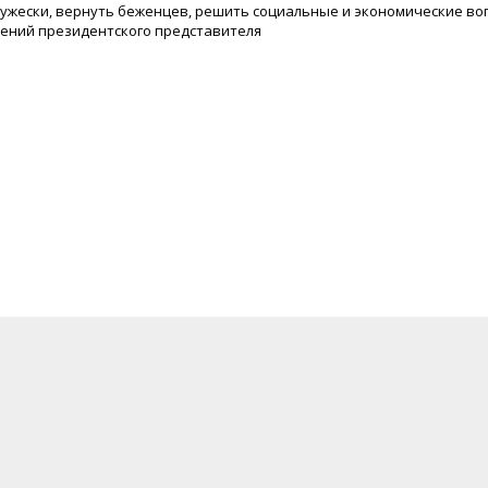
дружески, вернуть беженцев, решить социальные и экономические во
лений президентского представителя