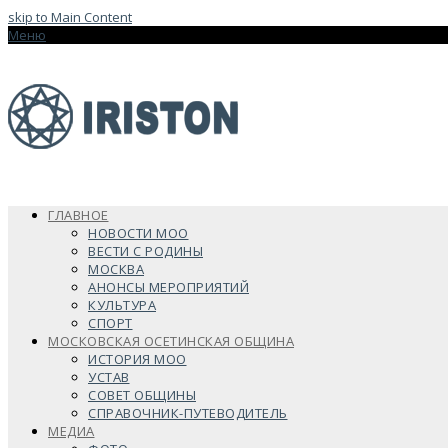
skip to Main Content
Меню
ГЛАВНОЕ
НОВОСТИ МОО
ВЕСТИ С РОДИНЫ
МОСКВА
АНОНСЫ МЕРОПРИЯТИЙ
КУЛЬТУРА
СПОРТ
МОСКОВСКАЯ ОСЕТИНСКАЯ ОБЩИНА
ИСТОРИЯ МОО
УСТАВ
СОВЕТ ОБЩИНЫ
СПРАВОЧНИК-ПУТЕВОДИТЕЛЬ
МЕДИА