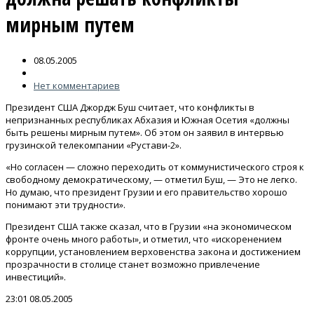
мирным путем
08.05.2005
Нет комментариев
Президент США Джордж Буш считает, что конфликты в
непризнанных республиках Абхазия и Южная Осетия «должны
быть решены мирным путем». Об этом он заявил в интервью
грузинской телекомпании «Рустави-2».
«Но согласен — сложно переходить от коммунистического строя к
свободному демократическому, — отметил Буш, — Это не легко.
Но думаю, что президент Грузии и его правительство хорошо
понимают эти трудности».
Президент США также сказал, что в Грузии «на экономическом
фронте очень много работы», и отметил, что «искоренением
коррупции, установлением верховенства закона и достижением
прозрачности в столице станет возможно привлечение
инвестиций».
23:01 08.05.2005