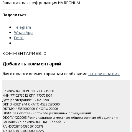
Закавказская шеф-редакция ИА REGNUM
Поделиться:
Telegram
WhatsApp
Email
КОММЕНТАРИЕВ: 0
Добавить комментарий
Для отправки комментария вам необходимо
авторизоваться
.
Реквизиты: ОГРН 1037739215030
ИНН 7710273012 КПП 770701001
Дата регистрации: 12.02.1998
ОКПО 45921944 ОКАТО 45286585000
ОКТМО 45382000000 ОКОПФ 20200
ОКФС 53 Собственность общественных объединений
ОКОГУ 4220003 Региональные и местные общественные объединения
Банковские реквизиты: ПАО Cбербанк
Р/с 40703810438050100379
К/с 30101810400000000225