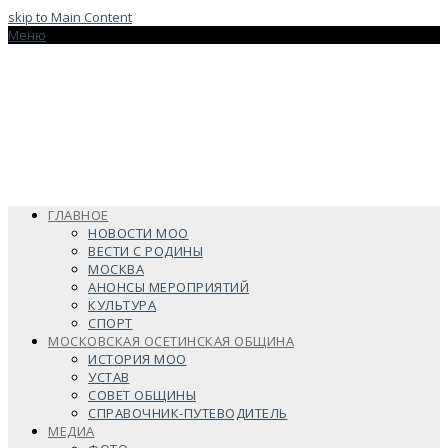
skip to Main Content
Меню
ГЛАВНОЕ
НОВОСТИ МОО
ВЕСТИ С РОДИНЫ
МОСКВА
АНОНСЫ МЕРОПРИЯТИЙ
КУЛЬТУРА
СПОРТ
МОСКОВСКАЯ ОСЕТИНСКАЯ ОБЩИНА
ИСТОРИЯ МОО
УСТАВ
СОВЕТ ОБЩИНЫ
СПРАВОЧНИК-ПУТЕВОДИТЕЛЬ
МЕДИА