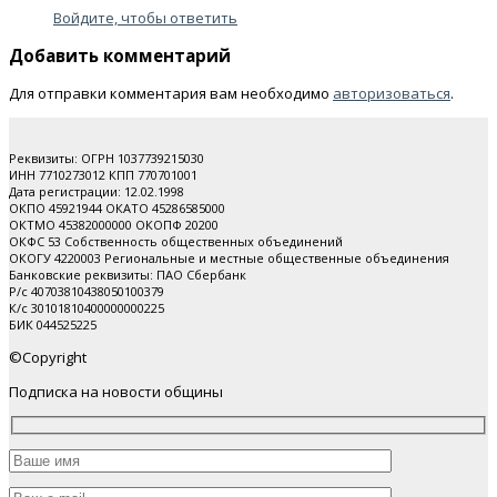
Войдите, чтобы ответить
Добавить комментарий
Для отправки комментария вам необходимо
авторизоваться
.
Реквизиты: ОГРН 1037739215030
ИНН 7710273012 КПП 770701001
Дата регистрации: 12.02.1998
ОКПО 45921944 ОКАТО 45286585000
ОКТМО 45382000000 ОКОПФ 20200
ОКФС 53 Собственность общественных объединений
ОКОГУ 4220003 Региональные и местные общественные объединения
Банковские реквизиты: ПАО Cбербанк
Р/с 40703810438050100379
К/с 30101810400000000225
БИК 044525225
©Copyright
Подписка на новости общины