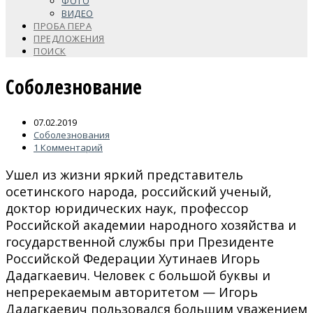
ФОТО
ВИДЕО
ПРОБА ПЕРА
ПРЕДЛОЖЕНИЯ
ПОИСК
Соболезнование
07.02.2019
Соболезнования
1 Комментарий
Ушел из жизни яркий представитель
осетинского народа, российский ученый,
доктор юридических наук, профессор
Российской академии народного хозяйства и
государственной службы при Президенте
Российской Федерации Хутинаев Игорь
Дадагкаевич. Человек с большой буквы и
непререкаемым авторитетом — Игорь
Дадагкаевич пользовался большим уважением