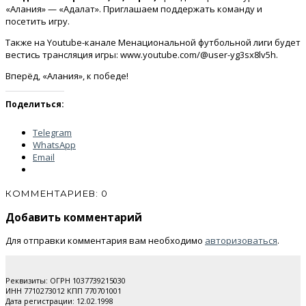
«Алания» — «Адалат». Приглашаем поддержать команду и
посетить игру.
Также на Youtube-канале Менациональной футбольной лиги будет
вестись трансляция игры: www.youtube.com/@user-yg3sx8lv5h.
Вперёд, «Алания», к победе!
Поделиться:
Telegram
WhatsApp
Email
КОММЕНТАРИЕВ: 0
Добавить комментарий
Для отправки комментария вам необходимо
авторизоваться
.
Реквизиты: ОГРН 1037739215030
ИНН 7710273012 КПП 770701001
Дата регистрации: 12.02.1998