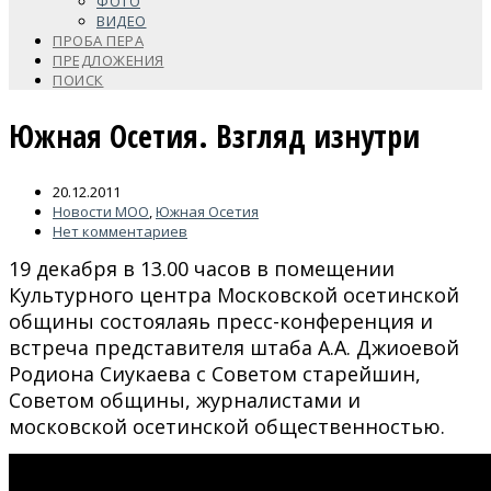
ФОТО
ВИДЕО
ПРОБА ПЕРА
ПРЕДЛОЖЕНИЯ
ПОИСК
Южная Осетия. Взгляд изнутри
20.12.2011
Новости МОО
,
Южная Осетия
Нет комментариев
19 декабря в 13.00 часов в помещении
Культурного центра Московской осетинской
общины состоялаяь пресс-конференция и
встреча представителя штаба А.А. Джиоевой
Родиона Сиукаева с Советом старейшин,
Советом общины, журналистами и
московской осетинской общественностью.