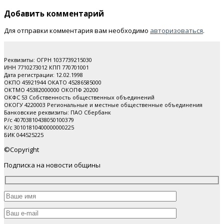
Добавить комментарий
Для отправки комментария вам необходимо
авторизоваться
.
Реквизиты: ОГРН 1037739215030
ИНН 7710273012 КПП 770701001
Дата регистрации: 12.02.1998
ОКПО 45921944 ОКАТО 45286585000
ОКТМО 45382000000 ОКОПФ 20200
ОКФС 53 Собственность общественных объединений
ОКОГУ 4220003 Региональные и местные общественные объединения
Банковские реквизиты: ПАО Cбербанк
Р/с 40703810438050100379
К/с 30101810400000000225
БИК 044525225
©Copyright
Подписка на новости общины