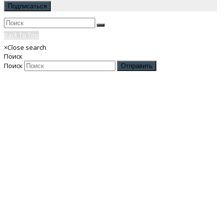
Back To Top
×
Close search
Поиск
Поиск
Отправить