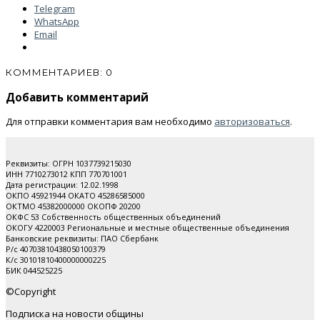
Telegram
WhatsApp
Email
КОММЕНТАРИЕВ: 0
Добавить комментарий
Для отправки комментария вам необходимо
авторизоваться
.
Реквизиты: ОГРН 1037739215030
ИНН 7710273012 КПП 770701001
Дата регистрации: 12.02.1998
ОКПО 45921944 ОКАТО 45286585000
ОКТМО 45382000000 ОКОПФ 20200
ОКФС 53 Собственность общественных объединений
ОКОГУ 4220003 Региональные и местные общественные объединения
Банковские реквизиты: ПАО Cбербанк
Р/с 40703810438050100379
К/с 30101810400000000225
БИК 044525225
©Copyright
Подписка на новости общины