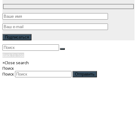
Back To Top
×
Close search
Поиск
Поиск
Отправить