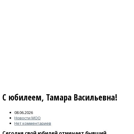
С юбилеем, Тамара Васильевна!
08.06.2026
Новости МОО
Нет комментариев
Сегодня свой юбилей отмечает бывший