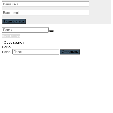
Back To Top
×
Close search
Поиск
Поиск
Отправить