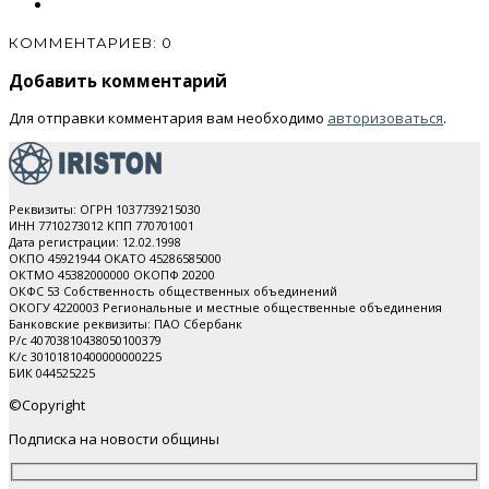
КОММЕНТАРИЕВ: 0
Добавить комментарий
Для отправки комментария вам необходимо
авторизоваться
.
Реквизиты: ОГРН 1037739215030
ИНН 7710273012 КПП 770701001
Дата регистрации: 12.02.1998
ОКПО 45921944 ОКАТО 45286585000
ОКТМО 45382000000 ОКОПФ 20200
ОКФС 53 Собственность общественных объединений
ОКОГУ 4220003 Региональные и местные общественные объединения
Банковские реквизиты: ПАО Cбербанк
Р/с 40703810438050100379
К/с 30101810400000000225
БИК 044525225
©Copyright
Подписка на новости общины