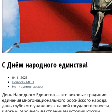
С Днём народного единства!
04.11.2025
Новости МОО
Нет комментариев
День Народного Единства — это вековые традиции
единения многонационального российского народа,
дань глубокого уважения к нашей государственности,
к ярким, героическим страницам истории России.