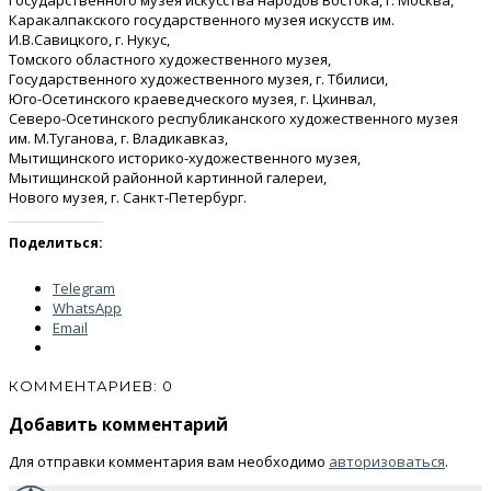
Государственного музея искусства народов Востока, г. Москва,
Каракалпакского государственного музея искусств им.
И.В.Савицкого, г. Нукус,
Томского областного художественного музея,
Государственного художественного музея, г. Тбилиси,
Юго-Осетинского краеведческого музея, г. Цхинвал,
Северо-Осетинского республиканского художественного музея
им. М.Туганова, г. Владикавказ,
Мытищинского историко-художественного музея,
Мытищинской районной картинной галереи,
Нового музея, г. Санкт-Петербург.
Поделиться:
Telegram
WhatsApp
Email
КОММЕНТАРИЕВ: 0
Добавить комментарий
Для отправки комментария вам необходимо
авторизоваться
.