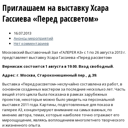
Приглашаем на выставку Хсара
Гассиева «Перед рассветом»
16.07.2013
Анонсы мероприятий
Нет комментариев
Московский Выставочный Зал «ГАЛЕРЕЯ АЗ» с 1 по 26 августа 2013 г.
представляет выставку Хсара Гассиева «Перед рассветом»
Вернисаж состоится 1 августа в 19.00. Вход свободный.
Адрес: г. Москва, Староконюшенный пер., д.39.
Выставка «Перед рассветом» неслучайно составлена из работ, в
основном созданных мастером за последние несколько лет. Часть
вещей этого цикла была показана в рамках зарубежных
проектов, некоторые можно было увидеть на персональной
выставке 2011 года. Картины, подготовленные для показа в
галерее А3, концентрируют внимание на самых важных, по
мнению автора, темах, которые наиболее точно отражают его
мироощущение, являясь воплощением многолетнего творческого
и жизненного опыта.