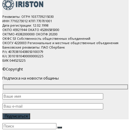
Реквизиты: ОГРН 1037739215030
ИНН 7710273012 КПП 770701001
Дата регистрации: 12.02.1998
ОКПО 45921944 ОКАТО 45286585000
ОКТМО 45382000000 ОКОПФ 20200
ОКФС 53 Собственность общественных объединений
ОКОГУ 4220003 Региональные и местные общественные объединения
Банковские реквизиты: ПАО Cбербанк
Р/с 40703810438050100379
К/с 30101810400000000225
БИК 044525225
©Copyright
Подписка на новости общины