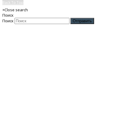
Back To Top
×
Close search
Поиск
Поиск
Отправить