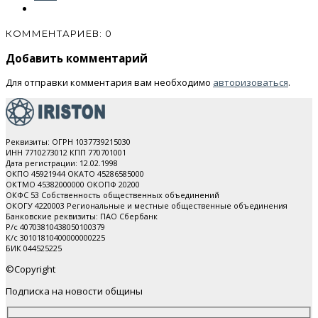
КОММЕНТАРИЕВ: 0
Добавить комментарий
Для отправки комментария вам необходимо
авторизоваться
.
Реквизиты: ОГРН 1037739215030
ИНН 7710273012 КПП 770701001
Дата регистрации: 12.02.1998
ОКПО 45921944 ОКАТО 45286585000
ОКТМО 45382000000 ОКОПФ 20200
ОКФС 53 Собственность общественных объединений
ОКОГУ 4220003 Региональные и местные общественные объединения
Банковские реквизиты: ПАО Cбербанк
Р/с 40703810438050100379
К/с 30101810400000000225
БИК 044525225
©Copyright
Подписка на новости общины