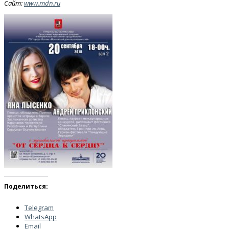
Сайт:
www
.
mdn
.
ru
Поделиться:
Telegram
WhatsApp
Email