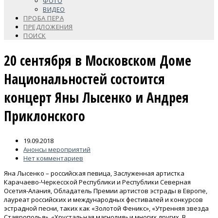
ФОТО
ВИДЕО
ПРОБА ПЕРА
ПРЕДЛОЖЕНИЯ
ПОИСК
20 сентября в Московском Доме
Национальностей состоится
концерт Яны Лысенко и Андрея
Приклонского
19.09.2018
Анонсы мероприятий
Нет комментариев
Яна Лысенко – российская певица, Заслуженная артистка
Карачаево-Черкесской Республики и Республики Северная
Осетия-Алания, Обладатель Премии артистов эстрады в Европе,
лауреат российских и международных фестивалей и конкурсов
эстрадной песни, таких как «Золотой Феникс», «Утренняя звезда
Ставрополья», «Хрустальная магнолия» и многих других. В