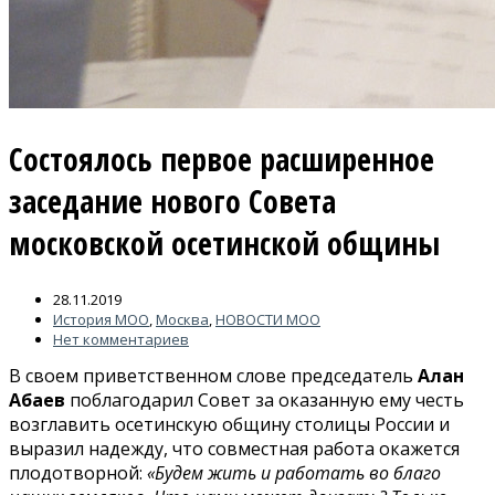
Состоялось первое расширенное
заседание нового Совета
московской осетинской общины
28.11.2019
История МОО
,
Москва
,
НОВОСТИ МОО
Нет комментариев
В своем приветственном слове председатель
Алан
Абаев
поблагодарил Совет за оказанную ему честь
возглавить осетинскую общину столицы России и
выразил надежду, что совместная работа окажется
плодотворной:
«Будем жить и работать во благо