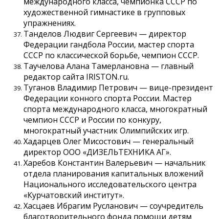
международного класса, чемпионка СССР по
художественной гимнастике в групповых
упражнениях.
Танделов Людвиг Сергеевич — директор
Федерации гандбола России, мастер спорта
СССР по классической борьбе, чемпион СССР.
Таучелова Алана Тамерлановна — главный
редактор сайта IRISTON.ru.
Туганов Владимир Петрович — вице-президент
Федерации конного спорта России. Мастер
спорта международного класса, многократный
чемпион СССР и России по конкуру,
многократный участник Олимпийских игр.
Хадарцев Олег Мисостович — генеральный
директор ООО «ДИЗЕЛЬТЕХНИКА АГ».
Харебов Константин Валерьевич — начальник
отдела планирования капитальных вложений
Национального исследовательского центра
«Курчатовский институт».
Хасцаев Ибрагим Русланович — соучредитель
благотворительного фонда помощи детям