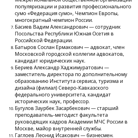
популяризации и развития профессионального
сумо «Федерация сумо», Чемпион Европы,
многократный чемпион России.
Басиев Вадим Александрович — сотрудник
Посольства Республики Южная Осетия в
Российской Федерации.
Батыров Сослан Ермакович — адвокат, член
Московской городской коллегии адвокатов,
кандидат юридических наук.
Бериев Александр Хаджимуратович —
заместитель директора по дополнительному
образованию Института сервиса, туризма и
дизайна (филиал) Северо-Кавказского
федерального университета, кандидат
исторических наук, профессор.
Бугулов Заурбек Засарбекович — старший
преподаватель-методист факультета
руководящих кадров Академии МЧС России в
Москве, майор внутренней службы.
Гаглоев Леонид Исакович — бизнесмен.