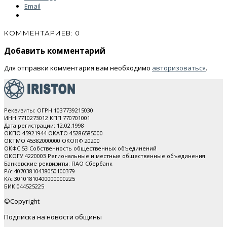
Email
КОММЕНТАРИЕВ: 0
Добавить комментарий
Для отправки комментария вам необходимо
авторизоваться
.
Реквизиты: ОГРН 1037739215030
ИНН 7710273012 КПП 770701001
Дата регистрации: 12.02.1998
ОКПО 45921944 ОКАТО 45286585000
ОКТМО 45382000000 ОКОПФ 20200
ОКФС 53 Собственность общественных объединений
ОКОГУ 4220003 Региональные и местные общественные объединения
Банковские реквизиты: ПАО Cбербанк
Р/с 40703810438050100379
К/с 30101810400000000225
БИК 044525225
©Copyright
Подписка на новости общины