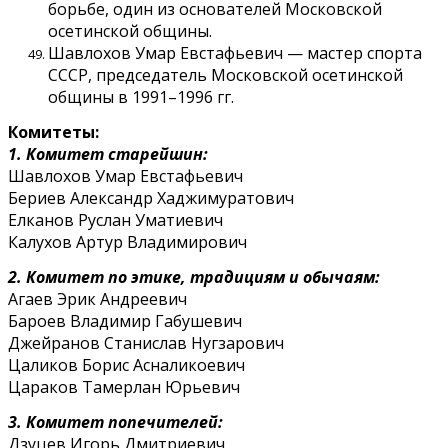
борьбе, один из основателей Московской
осетинской общины.
Шавлохов Умар Евстафьевич — мастер спорта
СССР, председатель Московской осетинской
общины в 1991–1996 гг.
Комитеты:
1. Комитет старейшин:
Шавлохов Умар Евстафьевич
Бериев Александр Хаджимуратович
Елканов Руслан Уматиевич
Калухов Артур Владимирович
2. Комитет по этике, традициям и обычаям:
Агаев Эрик Андреевич
Бароев Владимир Габушевич
Джейранов Станислав Нугзарович
Цаликов Борис Асналикоевич
Цараков Тамерлан Юрьевич
3. Комитет попечителей:
Дзуцев Игорь Дмитриевич