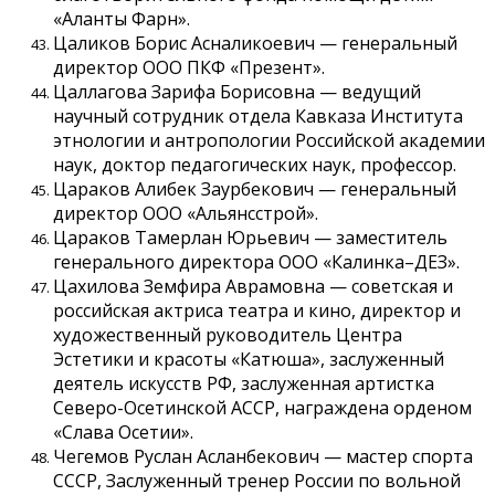
«Аланты Фарн».
Цаликов Борис Асналикоевич — генеральный
директор ООО ПКФ «Презент».
Цаллагова Зарифа Борисовна — ведущий
научный сотрудник отдела Кавказа Института
этнологии и антропологии Российской академии
наук, доктор педагогических наук, профессор.
Цараков Алибек Заурбекович — генеральный
директор ООО «Альянсстрой».
Цараков Тамерлан Юрьевич — заместитель
генерального директора ООО «Калинка–ДЕЗ».
Цахилова Земфира Аврамовна — советская и
российская актриса театра и кино, директор и
художественный руководитель Центра
Эстетики и красоты «Катюша», заслуженный
деятель искусств РФ, заслуженная артистка
Северо-Осетинской АССР, награждена орденом
«Слава Осетии».
Чегемов Руслан Асланбекович — мастер спорта
СССР, Заслуженный тренер России по вольной