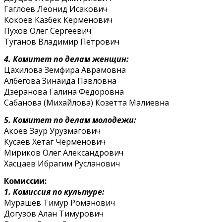
Гаглоев Леонид Исакович
Кокоев Казбек Керменович
Пухов Олег Сергеевич
Туганов Владимир Петрович
4. Комитет по делам женщин:
Цахилова Земфира Аврамовна
Албегова Зинаида Павловна
Дзеранова Галина Федоровна
Сабанова (Михайлова) Козетта Малиевна
5. Комитет по делам молодежи:
Акоев Заур Урузмагович
Кусаев Хетаг Черменович
Мириков Олег Александрович
Хасцаев Ибрагим Русланович
Комиссии:
1. Комиссия по культуре:
Мурашев Тимур Романович
Догузов Алан Тимурович