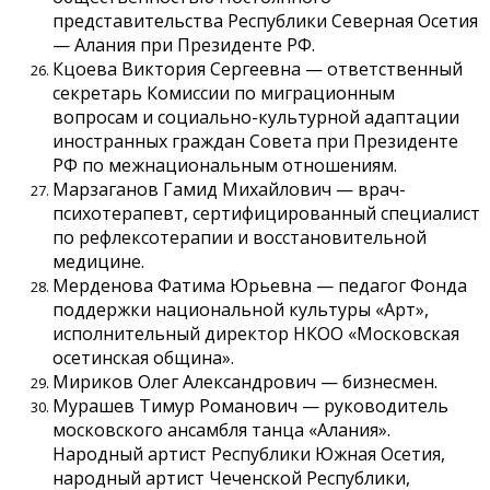
представительства Республики Северная Осетия
— Алания при Президенте РФ.
Кцоева Виктория Сергеевна — ответственный
секретарь Комиссии по миграционным
вопросам и социально-культурной адаптации
иностранных граждан Совета при Президенте
РФ по межнациональным отношениям.
Марзаганов Гамид Михайлович — врач-
психотерапевт, сертифицированный специалист
по рефлексотерапии и восстановительной
медицине.
Мерденова Фатима Юрьевна — педагог Фонда
поддержки национальной культуры «Арт»,
исполнительный директор НКОО «Московская
осетинская община».
Мириков Олег Александрович — бизнесмен.
Мурашев Тимур Романович — руководитель
московского ансамбля танца «Алания».
Народный артист Республики Южная Осетия,
народный артист Чеченской Республики,