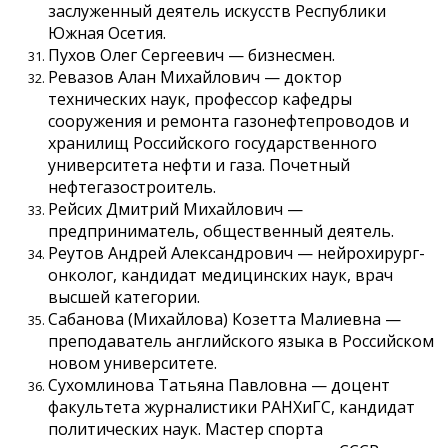
заслуженный деятель искусств Республики
Южная Осетия.
Пухов Олег Сергеевич — бизнесмен.
Ревазов Алан Михайлович — доктор
технических наук, профессор кафедры
сооружения и ремонта газонефтепроводов и
хранилищ Российского государственного
университета нефти и газа. Почетный
нефтегазостроитель.
Рейсих Дмитрий Михайлович —
предприниматель, общественный деятель.
Реутов Андрей Александрович — нейрохирург-
онколог, кандидат медицинских наук, врач
высшей категории.
Сабанова (Михайлова) Козетта Малиевна —
преподаватель английского языка в Российском
новом университете.
Сухомлинова Татьяна Павловна — доцент
факультета журналистики РАНХиГС, кандидат
политических наук. Мастер спорта