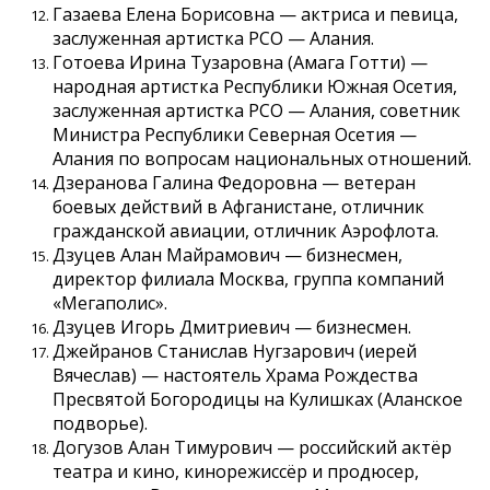
Газаева Елена Борисовна — актриса и певица,
заслуженная артистка РСО — Алания.
Готоева Ирина Тузаровна (Амага Готти) —
народная артистка Республики Южная Осетия,
заслуженная артистка РСО — Алания, советник
Министра Республики Северная Осетия —
Алания по вопросам национальных отношений.
Дзеранова Галина Федоровна — ветеран
боевых действий в Афганистане, отличник
гражданской авиации, отличник Аэрофлота.
Дзуцев Алан Майрамович — бизнесмен,
директор филиала Москва, группа компаний
«Мегаполис».
Дзуцев Игорь Дмитриевич — бизнесмен.
Джейранов Станислав Нугзарович (иерей
Вячеслав) — настоятель Храма Рождества
Пресвятой Богородицы на Кулишках (Аланское
подворье).
Догузов Алан Тимурович — российский актёр
театра и кино, кинорежиссёр и продюсер,