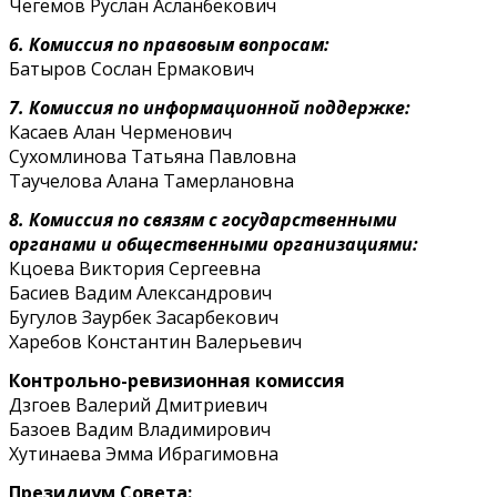
Чегемов Руслан Асланбекович
6. Комиссия по правовым вопросам:
Батыров Сослан Ермакович
7. Комиссия по информационной поддержке:
Касаев Алан Черменович
Сухомлинова Татьяна Павловна
Таучелова Алана Тамерлановна
8. Комиссия по связям с государственными
органами и общественными организациями:
Кцоева Виктория Сергеевна
Басиев Вадим Александрович
Бугулов Заурбек Засарбекович
Харебов Константин Валерьевич
Контрольно-ревизионная комиссия
Дзгоев Валерий Дмитриевич
Базоев Вадим Владимирович
Хутинаева Эмма Ибрагимовна
Президиум Совета: