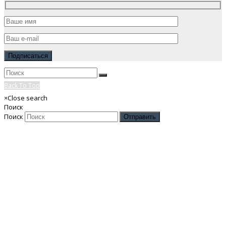
Back To Top
×
Close search
Поиск
Поиск
Отправить