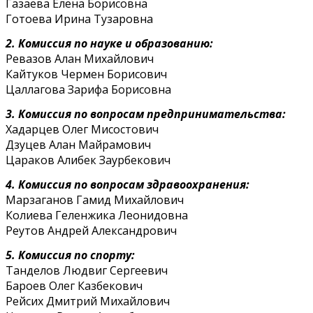
Газаева Елена Борисовна
Готоева Ирина Тузаровна
2. Комиссия по науке и образованию:
Ревазов Алан Михайлович
Кайтуков Чермен Борисович
Цаллагова Зарифа Борисовна
3. Комиссия по вопросам предпринимательства:
Хадарцев Олег Мисостович
Дзуцев Алан Майрамович
Цараков Алибек Заурбекович
4. Комиссия по вопросам здравоохранения:
Марзаганов Гамид Михайлович
Колиева Геленжика Леонидовна
Реутов Андрей Александрович
5. Комиссия по спорту:
Танделов Людвиг Сергеевич
Бароев Олег Казбекович
Рейсих Дмитрий Михайлович