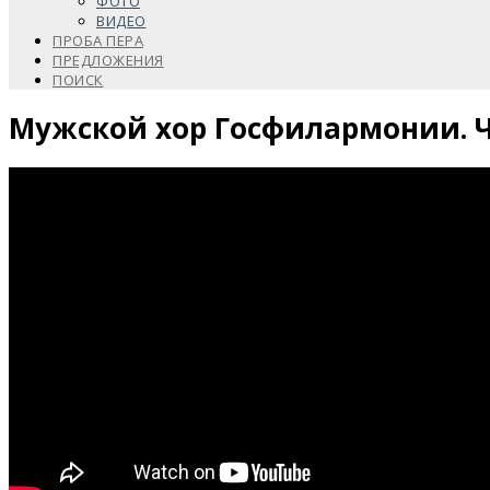
ФОТО
ВИДЕО
ПРОБА ПЕРА
ПРЕДЛОЖЕНИЯ
ПОИСК
Мужской хор Госфилармонии. 