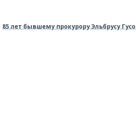
85 лет бывшему прокурору Эльбрусу Гусо