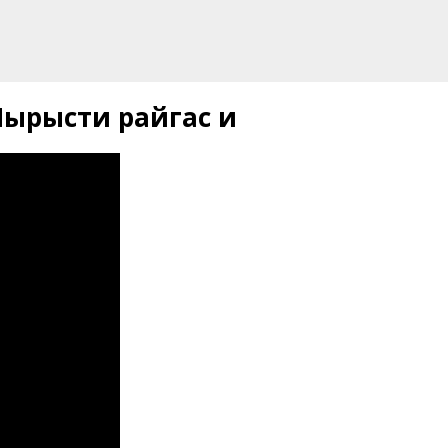
Чырысти райгас и