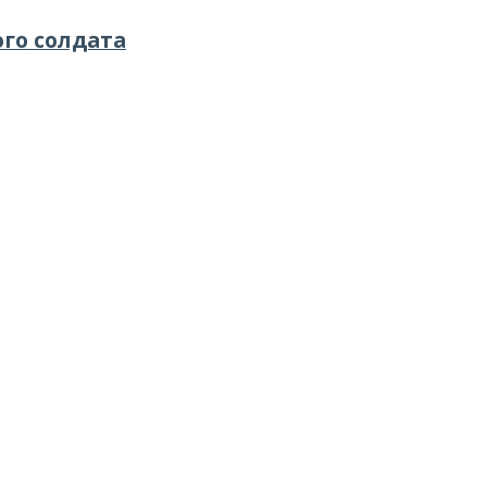
го солдата