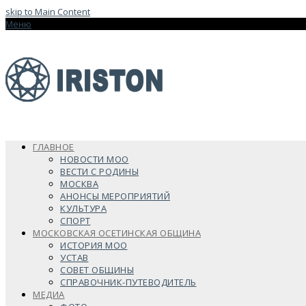
skip to Main Content
Меню
ГЛАВНОЕ
НОВОСТИ МОО
ВЕСТИ С РОДИНЫ
МОСКВА
АНОНСЫ МЕРОПРИЯТИЙ
КУЛЬТУРА
СПОРТ
МОСКОВСКАЯ ОСЕТИНСКАЯ ОБЩИНА
ИСТОРИЯ МОО
УСТАВ
СОВЕТ ОБЩИНЫ
СПРАВОЧНИК-ПУТЕВОДИТЕЛЬ
МЕДИА