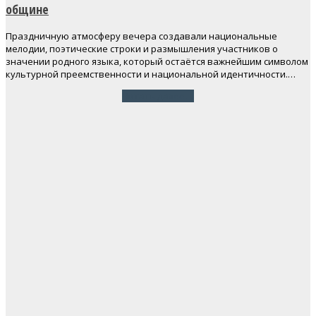
общине
Праздничную атмосферу вечера создавали национальные
мелодии, поэтические строки и размышления участников о
значении родного языка, который остаётся важнейшим символом
культурной преемственности и национальной идентичности.…
Читать далее
→