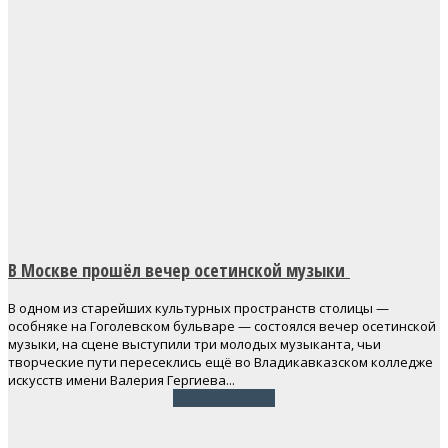
В Москве прошёл вечер осетинской музыки
В одном из старейших культурных пространств столицы —
особняке на Гоголевском бульваре — состоялся вечер осетинской
музыки, на сцене выступили три молодых музыканта, чьи
творческие пути пересеклись ещё во Владикавказском колледже
искусств имени Валерия Гергиева...
Читать далее
→