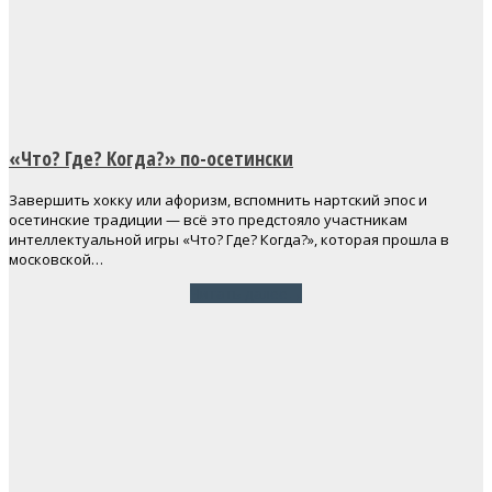
«Что? Где? Когда?» по-осетински
Завершить хокку или афоризм, вспомнить нартский эпос и
осетинские традиции — всё это предстояло участникам
интеллектуальной игры «Что? Где? Когда?», которая прошла в
московской…
Читать далее
→