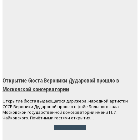
Открытие бюста Вероники Дударовой прошло в
Московской консерватории
Открытие бюста выдающегося дирижёра, народной артистки
СССР Вероники Дударовой прошло в фойе Большого зала
Московской государственной консерватории имени П. И.
Чайковского. Почётными гостями открытия…
Читать далее
→