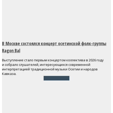
В Москве состоялся концерт осетинской фолк-группы
Ragon Bal
Выступление стало первым концертом коллектива в 2026 году
и собрало слушателей, интересующихся современной
интерпретацией традиционной музыки Осетии и народов
Кавказа.
Читать далее
→