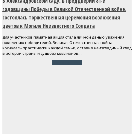
В Александровском саду, в преддверии 81-й
годовщины Победы в Великой Отечественной войне,
состоялась торжественная церемония возложения
цветов к Могиле Неизвестного Солдата
Для участников памятная акция стала личной данью уважения
поколению победителей. Великая Отечественная война
коснулась практически каждой семьи, оставив неизгладимый след
в истории страны и судьбах миллионов…
Читать далее
→