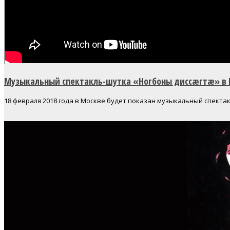
Музыкальный спектакль-шутка «Ногбоны диссæгтæ» в
18 февраля 2018 года в Москве будет показан музыкальный спектак