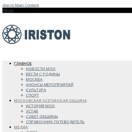
skip to Main Content
Меню
ГЛАВНОЕ
НОВОСТИ МОО
ВЕСТИ С РОДИНЫ
МОСКВА
АНОНСЫ МЕРОПРИЯТИЙ
КУЛЬТУРА
СПОРТ
МОСКОВСКАЯ ОСЕТИНСКАЯ ОБЩИНА
ИСТОРИЯ МОО
УСТАВ
СОВЕТ ОБЩИНЫ
СПРАВОЧНИК-ПУТЕВОДИТЕЛЬ
МЕДИА